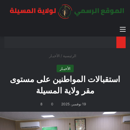
القائمة
بح
الوضع ا
الرئيسية
/
الأخبـار
الأخبـار
استقبالات المواطنين على مستوى
مقر ولاية المسيلة
19 نوفمبر، 2025
0
8