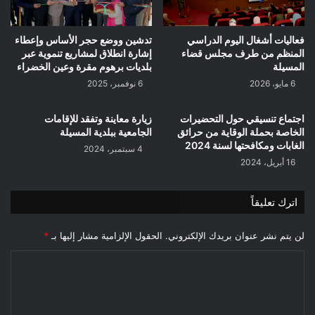
فعاليات أشغال اليوم الدراسي
تدشين ووضع حجر الأساس وإعطاء
المنظم من طرف مجلس قضاء
إشارة انطلاق لمشاريع تنموية عبر
المسيلة
بلديات برهوم مقرة وعين الخضراء
6 مايو، 2026
6 نوفمبر، 2025
اجتماع تنسيقي حول التحضيرات
زيارة معاينة وتفقد للإقامات
الخاصة بحملة الوقاية من حرائق
الجامعية ببلدية المسيلة
الغابات ومكافحتها لسنة 2024
4 سبتمبر، 2024
16 أبريل، 2024
اترك تعليقاً
لن يتم نشر عنوان بريدك الإلكتروني.
الحقول الإلزامية مشار إليها بـ
*
ا
ل
ت