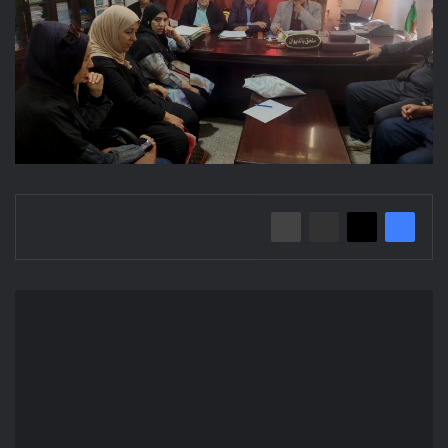
إعلان
عن
استشارة
2025/25
الجزائرية
للمياه
وحدة
المسيلة