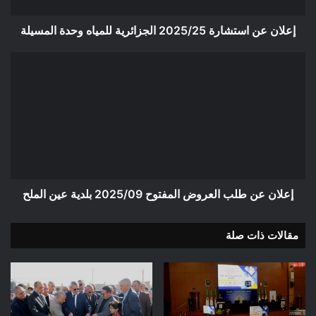
إعلان عن استشارة 2025/25 الجزائرية للمياه وحدة المسيلة
إعلان
عن
طلب
العروض
المفتوح
2025/09
بلدية
عين
الملح
إعلان عن طلب العروض المفتوح 2025/09 بلدية عين الملح
مقالات ذات صلة