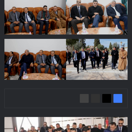
زيارة
اللجنة
البرلمانية