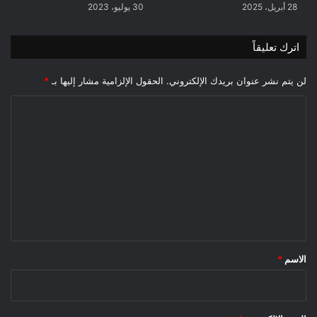
28 أبريل، 2025
30 يوليو، 2023
اترك تعليقاً
لن يتم نشر عنوان بريدك الإلكتروني.
الحقول الإلزامية مشار إليها بـ
*
ا
ل
ت
ع
ل
ي
ق
*
الاسم
*