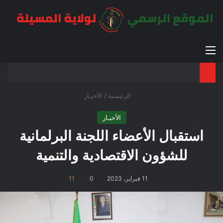
القائمة
بح
الوضع ا
الرئيسية
/
الأخبـار
الأخبـار
استقبال الأعضاء اللجنة البرلمانية
للشؤون الاقتصادية والتنمية
11 فبراير، 2023
0
11