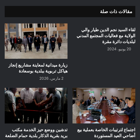
والتجارة
مقالات ذات صلة
والتخطيط
لقاء السيد نجم الدين طيار والي
الولاية مع فعاليات المجتمع المدني
لبلديات دائرة مقرة
20 يونيو، 2024
زيارة ميدانية لمعاينة مشاريع إنجاز
هياكل تربوية ببلدية بوسعادة
2 مارس، 2026
اجتماع لترتيبات الخاصة بعملية بيع
تدشين ووضع حيز الخدمة مكتب
أضاحي العيد المستوردة
بريد بقرية الذكار بلدية حمام الضلعة