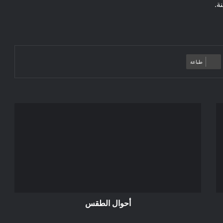
ة.
طباعة
أحوال
الطقس
أحوال الطقس