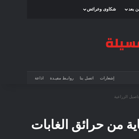
بحث عن
إضافة عمود جانبي
الوضع المظلم
ن بعد
شكاوى وعرائض
إشعارات
اتصل بنا
روابـط مفيـدة
اذاعة
اصيل الزراعية
ية من حرائق الغابات