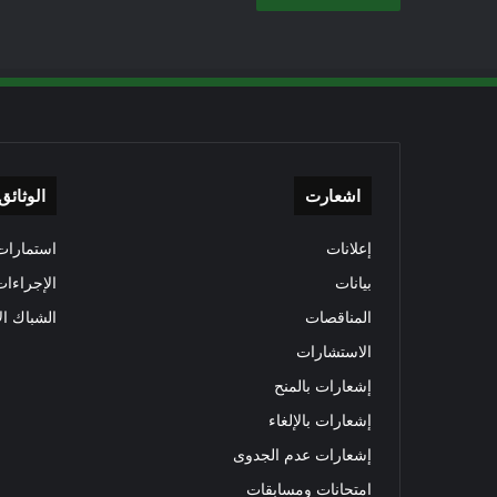
اشعارت
الوثائق
إعلانات
استمارات 
بيانات
الإجراءات
المناقصات
الشباك ال
الاستشارات
إشعارات بالمنح
إشعارات بالإلغاء
إشعارات عدم الجدوى
امتحانات ومسابقات