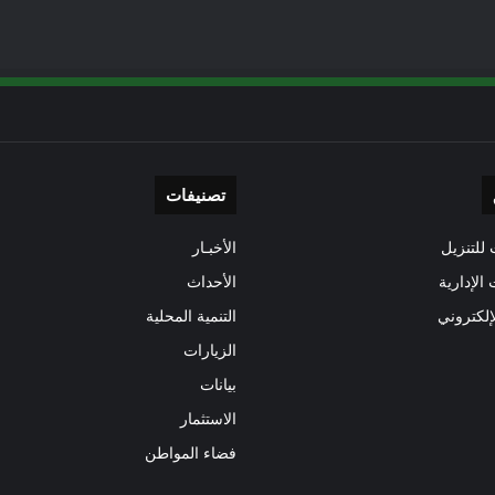
تصنيفات
للتنزيل
الأخبـار
 الإدارية
الأحداث
إلكتروني
التنمية المحلية
الزيارات
بيانات
الاستثمار
فضاء المواطن