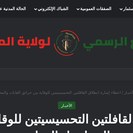
سثمار
الصفقات العمومية
الشباك الإلكتروني
الحالة المدنية ع
أخبـار
/
اعطاء إشارة انطلاق القافلتين التحسيسيتين للوقاية من حرائق الغابات والمح
الأخبـار
لقافلتين التحسيسيتين للوقا