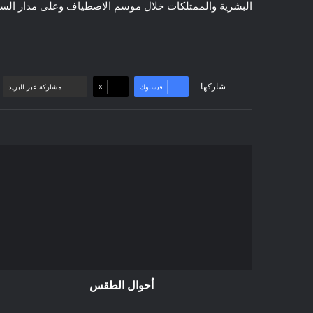
البشرية والممتلكات خلال موسم الاصطياف وعلى مدار السن
شاركها
فيسبوك
‫X
مشاركة عبر البريد
أحوال
الطقس
أحوال الطقس