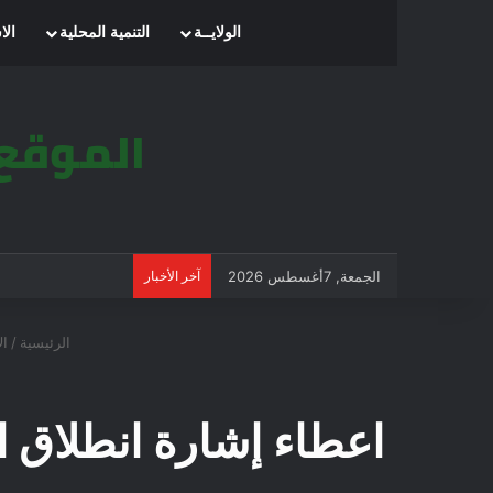
الرئيسية
الولايــة
التنمية المحلية
الا
الجمعة, 7أغسطس 2026
آخر الأخبار
الرئيسية
/
ال
اعطاء إشارة انطلاق ا