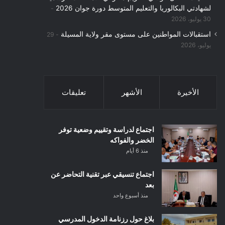
لشهادتي البكالوريا والتعليم المتوسط دورة جوان 2026
30 يوليو، 2026
استقبالات المواطنين على مستوى مقر ولاية المسيلة
29
يوليو، 2026
الأخيرة
الأشهر
تعليقات
اجتماع لدراسة وتقييم وضعية توفر
الخضر والفواكه
منذ 6 أيام
اجتماع تنسيقي عبر تقنية التحاضر عن
بعد
منذ أسبوع واحد
بلاغ حول رزنامة الدخول المدرسي