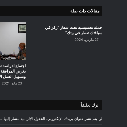
مقالات ذات صلة
حملة تحسيسية تحت شعار “ركز في
سياقتك تفطر في بيتك”
27 مارس، 2024
اجتماع لدراسة تط
بغرض المرافقة ال
وتسهيل العمل الا
23 مايو، 2021
اترك تعليقاً
لن يتم نشر عنوان بريدك الإلكتروني.
الحقول الإلزامية مشار إليها بـ