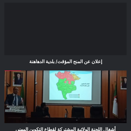
إعلان
عن
المنح
المؤقت/
بلدية
الدهاهنة
إعلان عن المنح المؤقت/ بلدية الدهاهنة
أشغال
اللجنة
الولائية
المشتركة
لقطاع
التكوين
المهني
والتمهين
أشغال اللجنة الولائية المشتركة لقطاع التكوين المهني