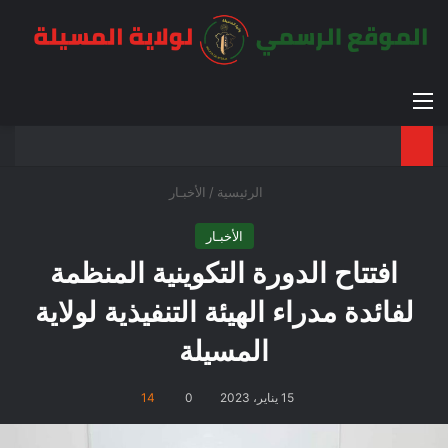
القائمة
بح
الوضع ا
الرئيسية
/
الأخبـار
الأخبـار
افتتاح الدورة التكوينية المنظمة
لفائدة مدراء الهيئة التنفيذية لولاية
المسيلة
15 يناير، 2023
0
14