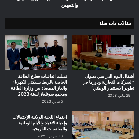
والتمهين
مقالات ذات صلة
أشغال اليوم الدراسي بعنوان
تسليم اتفاقيات قطاع الطاقة
“الشركات التجارية ودورها في
الخاصة بالربط بشبكتي الكهرباء
تطوير الاستثمار الوطني”
والغاز الممضاة بين وزارة الطاقة
ومجمع سونلغاز لسنة 2023
25 مايو، 2023
5 يناير، 2023
اجتماع اللجنة الولائية للإحتفالات
وإحياء الأعياد والأيام الوطنية
والمناسبات التاريخية
10 فبراير، 2025