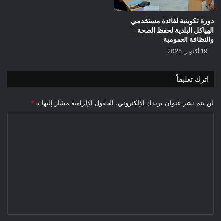
دورة تكوينية لفائدة مستخدمي
الهياكل البلدية لحفظ الصحة
والنظافة العمومية
19 أكتوبر، 2025
اترك تعليقاً
لن يتم نشر عنوان بريدك الإلكتروني.
الحقول الإلزامية مشار إليها بـ
*
ا
ل
ت
ع
ل
ي
ق