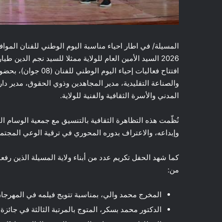
2026 السيد الأمين العام للولاية ممثلا للسيد نجم الدين ط
افتتاح فعاليات إحياء 
والصناعة التقليدية، مدير المجاهدين وذوي الحقوق، مدير دار 
المدني والأسرة الثقافية والفنية للولاية.
نُظّمت هذه التظاهرة الثقافية بالتنسيق مع جمعية الوسام الث
وإبداعه، والاعتراف بدوره المحوري في ترقية الوعي المجتمع
كما شهد الحفل تكريم عدد من أبناء ولاية المسيلة الذين رفعوا 
من:
المخرج محمد والي، بمناسبة تتويج فيلمه في المهرجا
الدكتور محمد بسكر، المتوج بالمرتبة الثالثة في جائزة 