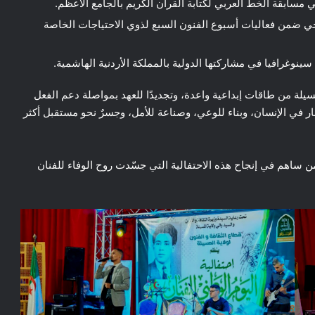
ي مسابقة الخط العربي لكتابة القرآن الكريم بالجامع الأعظم.
 ضمن فعاليات أسبوع الفنون السبع لذوي الاحتياجات الخاصة
ينوغرافيا في مشاركتها الدولية بالمملكة الأردنية الهاشمية.
مسيلة من طاقات إبداعية واعدة، وتجديدًا للعهد بمواصلة دعم الفعل
ثمار في الإنسان، وبناء للوعي، وصناعة للأمل، وجسرٌ نحو مستقبل أكثر
من ساهم في إنجاح هذه الاحتفالية التي جسّدت روح الوفاء للفنان