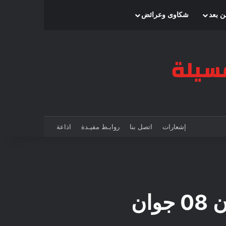
بحث عن
إضافة عمود جانبي
الوضع المظلم
ن بعد
شكاوى وعرائض
إشعارات
اتصل بنا
روابـط مفيـدة
اذاعة
ان