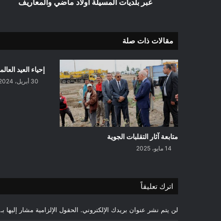
أولاد
عبر بلديات المسيلة أولاد ماضي والمعاريف
ماضي
والمعاريف
مقالات ذات صلة
إحياء العيد العالمي ل
30 أبريل، 2024
متابعة آثار التقلبات الجوية
14 مايو، 2025
اترك تعليقاً
لن يتم نشر عنوان بريدك الإلكتروني.
الحقول الإلزامية مشار إليها بـ