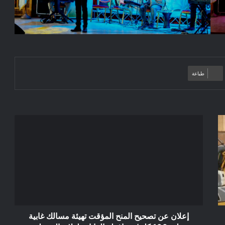
طباعة
إعلان
عن
تصحيح
المنح
المؤقت
تهيئة
مسالك
غابية
على
100
إعلان عن تصحيح المنح المؤقت تهيئة مسالك غابية