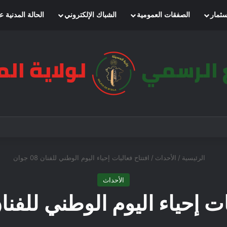
سثمار
الصفقات العمومية
الشباك الإلكتروني
الحالة المدنية ع
الرئيسية
/
الأحداث
/
افتتاح فعاليات إحياء اليوم الوطني للفنان 08 جوان
الأحداث
 إحياء اليوم الوطني للفنان 08 جو