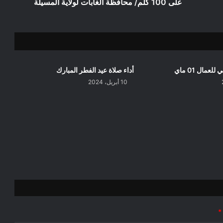
كلم/
على 100 كلم/ محافظة الغابات لولاية المسيلة
محافظة
الغابات
لولاية
المسيلة
لعمال 01 ماي
أداء صلاة عيد الفطر المبارك
10 أبريل، 2024
*