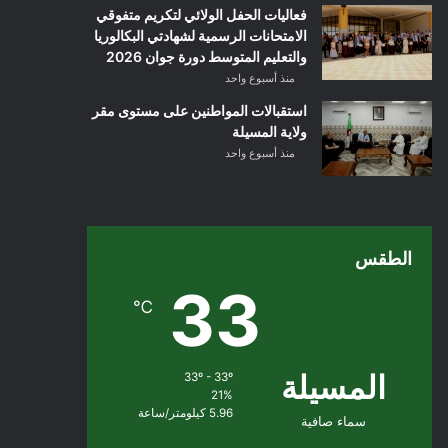
فعاليات الحفل الولائي لتكريم متفوقي
الامتحانات الرسمية لشهادتي البكالوريا
والتعليم المتوسط دورة جوان 2026
منذ أسبوع واحد
استقبالات المواطنين على مستوى مقر
ولاية المسيلة
منذ أسبوع واحد
الطقس
33
℃
المسيلة
33º - 33º
21%
5.96 كيلومتر/ساعة
سماء صافية