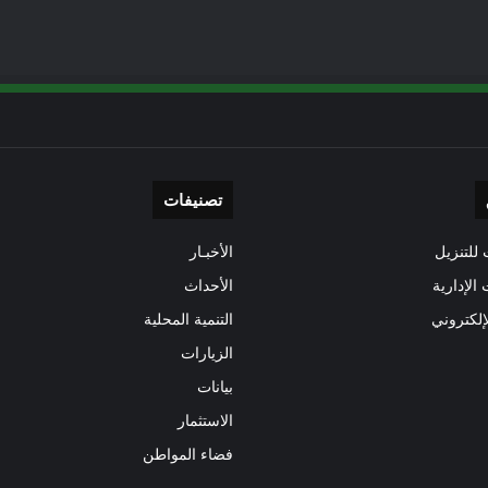
تصنيفات
للتنزيل
الأخبـار
 الإدارية
الأحداث
إلكتروني
التنمية المحلية
الزيارات
بيانات
الاستثمار
فضاء المواطن