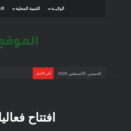
الرئيسية
الولايــة
التنمية المحلية
الا
الخميس, 6أغسطس 2026
آخر الأخبار
افتتاح فعاليات