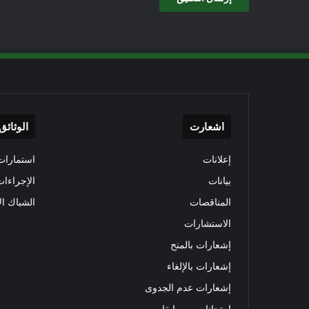
اشعارت
الوثائق
إعلانات
استمارات 
بيانات
الإجراءات
المناقصات
الشباك ال
الاستشارات
إشعارات بالمنح
إشعارات بالإلغاء
إشعارات عدم الجدوى
امتحانات ومسابقات