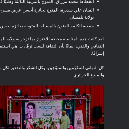
الخطاط محمد مزراق، المتوج بالمرتبة الثالثة وطنيًا ف
الفنان علي سديرة، المتوج بجائزة أحسن عرض مسرحي
بولاية تلمسان.
جمعية الكلمة للفنون بالمسيلة، المتوجة بجائزة أحسن س
لقد كانت هذه المناسبة محطة للاعتزاز بما تزخر به ولاية ال
الثقافي والفني، إيمانًا بأن الثقافة ليست ترفًا، بل هي است
إشراقًا.
كل التهاني للمكرّمين والمتوّجين، وكل الشكر والتقدير لكل 
والمبدع الجزائري.