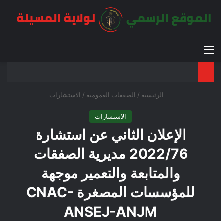
القائمة
بح
الوضع ا
الرئيسية
/
الصفقات العمومية
/
الاستشارات
الاستشارات
الإعلان الثاني عن استشارة
2022/76 مديرية الصفقات
والمتابعة والتعمير موجهة
للمؤسسات المصغرة CNAC-
ANSEJ-ANJM