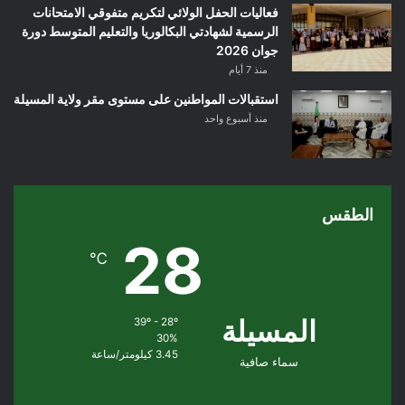
فعاليات الحفل الولائي لتكريم متفوقي الامتحانات
الرسمية لشهادتي البكالوريا والتعليم المتوسط دورة
جوان 2026
منذ 7 أيام
استقبالات المواطنين على مستوى مقر ولاية المسيلة
منذ أسبوع واحد
الطقس
28
℃
المسيلة
39º - 28º
30%
3.45 كيلومتر/ساعة
سماء صافية