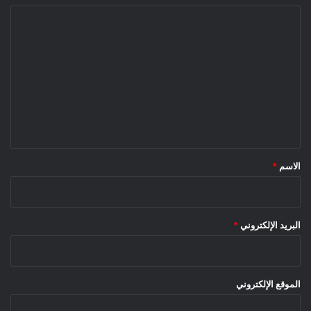
ا
ل
ت
ع
ل
ي
ق
*
الاسم
*
البريد الإلكتروني
*
الموقع الإلكتروني