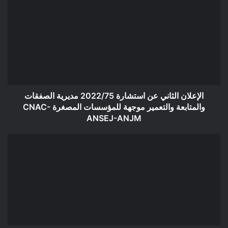
الثاني
عن
استشارة
2022/75
مديرية
الصفقات
والمتابعة
والتعمير
موجهة
الإعلان الثاني عن استشارة 2022/75 مديرية الصفقات
للمؤسسات
والمتابعة والتعمير موجهة للمؤسسات المصغرة CNAC-
المصغرة
ANSEJ-ANJM
CNAC-
ANSEJ-
الإعلان
ANJM
الثاني
عن
استشارة
2022/77
مديرية
الصفقات
والمتابعة
والتعمير