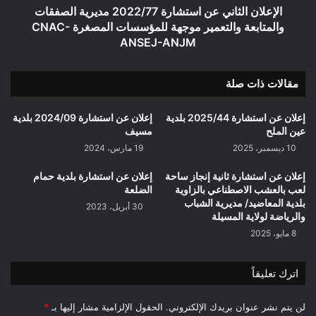
موجهة
الإعلان الثاني عن استشارة 2022/77 مديرية الصفقات
للمؤسسات
والمتابعة والتعمير موجهة للمؤسسات المصغرة CNAC-
المصغرة
ANSEJ-ANJM
CNAC-
ANSEJ-
مقالات ذات صلة
ANJM
إعلان عن استشارة 2025/44 بلدية
إعلان عن استشارة 2024/09 بلدية
عين الملح
مسيف
10 ديسمبر، 2025
19 مارس، 2024
إعلان عن استشارة ثانية إنجاز ساحة
إعلان عن استشارة بلدية حمام
لعب بالعشب الاصطناعي بالزاوية
الضلعة
بلدية المعاضيد/ مديرية الشباب
30 أبريل، 2023
والرياضة لولاية المسيلة
8 مايو، 2025
اترك تعليقاً
لن يتم نشر عنوان بريدك الإلكتروني.
الحقول الإلزامية مشار إليها بـ
*