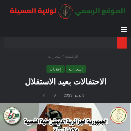
القائمة
بح
الوضع ا
الرئيسية
/
إشعارات
إشعارات
إعلانات
الاحتفالات بعيد الاستقلال
3 يوليو، 2023
0
7