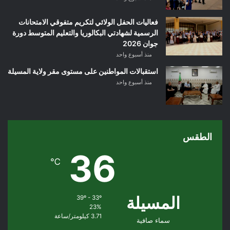
فعاليات الحفل الولائي لتكريم متفوقي الامتحانات
الرسمية لشهادتي البكالوريا والتعليم المتوسط دورة
جوان 2026
منذ أسبوع واحد
استقبالات المواطنين على مستوى مقر ولاية المسيلة
منذ أسبوع واحد
الطقس
36
℃
المسيلة
39º - 33º
23%
3.71 كيلومتر/ساعة
سماء صافية