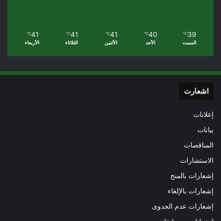
41
41
41
40
39
℃
℃
℃
℃
℃
السبت
الأحد
الأثنين
الثلاثاء
الأربعاء
اشعارت
إعلانات
بيانات
المناقصات
الاستشارات
إشعارات بالمنح
إشعارات بالإلغاء
إشعارات عدم الجدوى