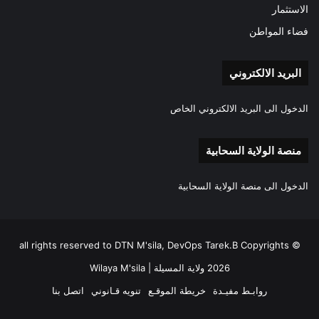
الاستثمار
فضاء المواطن
البريد الالكتروني
الدخول الى البريد الالكتروني الخاص
منصة الولاية السحابية
الدخول الى منصة الولاية السحابية
all rights reserved to DTN M'sila, DevOps Tarek.B Copyrights ©
2026 ولاية المسيلة | Wilaya M'sila
روابـط مفيـدة
خريطة الموقـع
تنويه قـانوني
اتصل بنا