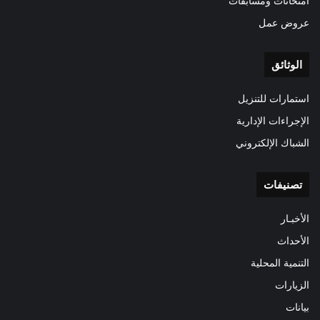
امتحانات ومسابقات
عروض عمل
الوثائق
استمارات للتنزيل
الإجراءات الإدارية
الشباك الإلكتروني
تصنيفات
الأخبـار
الأحداث
التنمية المحلية
الزيارات
بيانات