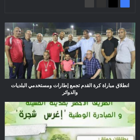
انطلاق
مباراة
كرة
القدم
تجمع
إطارات
ومستخدمي
البلديات
والدوائر
انطلاق مباراة كرة القدم تجمع إطارات ومستخدمي البلديات
والدوائر
المبادرة
التطوعية
"إغرس
شجرة"