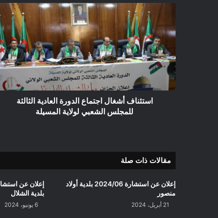
استئناف
أشغال
اجتماع
الدورة
العادية
الثالثة
للمجلس
الشعبي
لولاية
المسيلة
استئناف أشغال اجتماع الدورة العادية الثالثة
للمجلس الشعبي لولاية المسيلة
مقالات ذات صلة
إعلان عن استشارة 2024/06 بلدية أولاد
منصور
بلدية الشلال
21 أبريل، 2024
6 يونيو، 2024