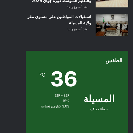
والتعليم المتوسط دورة جوان 2026
منذ أسبوع واحد
استقبالات المواطنين على مستوى مقر
ولاية المسيلة
منذ أسبوع واحد
الطقس
36
℃
المسيلة
36º - 33º
15%
3.03 كيلومتر/ساعة
سماء صافية