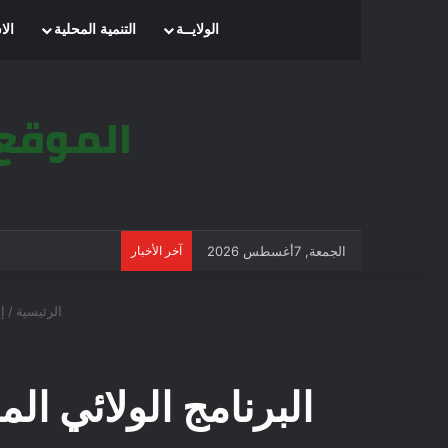
الرئيسية
الولايــة
التنمية المحلية
الا
الجمعة, 7أغسطس 2026
آخر الأخبار
الرئيسية
/
إ