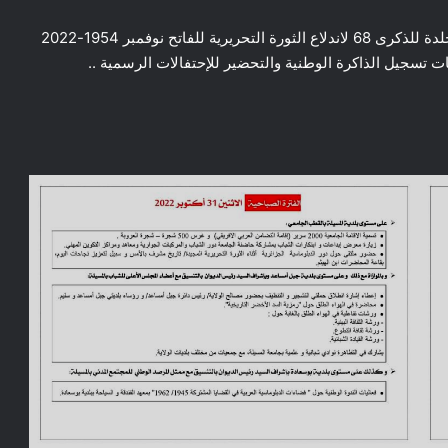
المسيلة/ البرنامج الولائي المسطر في إطار الإحتفالات المخلدة للذكرى 68 لاندلاع الثورة التحريرية للفاتح نوفمبر 1954-2022
مليات تسجيل الذاكرة الوطنية والتحضير للإحتفالات الرسمية ..