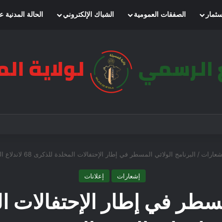
سثمار
الصفقات العمومية
الشباك الإلكتروني
الحالة المدنية ع
شعارات
/
البرنامج الولائي المسطر في إطار الإحتفالات المخلدة للذكرى 68 لاندلاع الثورة التحريرية
إشعارات
إعلانات