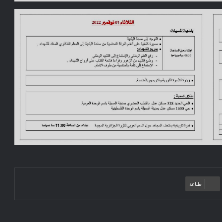
طباعة