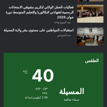
فعاليات الحفل الولائي لتكريم متفوقي الامتحانات
الرسمية لشهادتي البكالوريا والتعليم المتوسط دورة
جوان 2026
منذ أسبوع واحد
استقبالات المواطنين على مستوى مقر ولاية المسيلة
منذ أسبوعين
الطقس
40
℃
المسيلة
40º - 29º
14%
2.99 كيلومتر/ساعة
سماء صافية