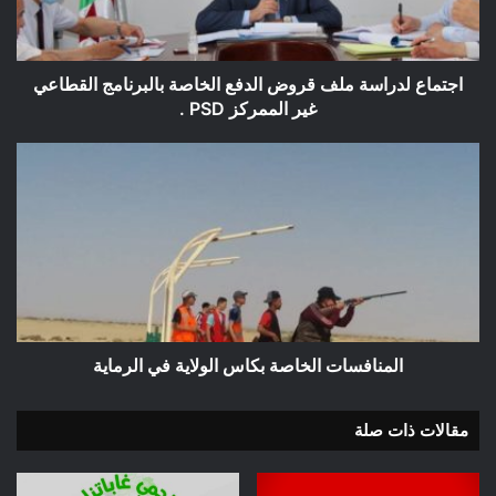
بالبرنامج
القطاعي
غير
الممركز
اجتماع لدراسة ملف قروض الدفع الخاصة بالبرنامج القطاعي
PSD
غير الممركز PSD .
.
المنافسات
الخاصة
بكاس
الولاية
في
الرماية
المنافسات الخاصة بكاس الولاية في الرماية
مقالات ذات صلة