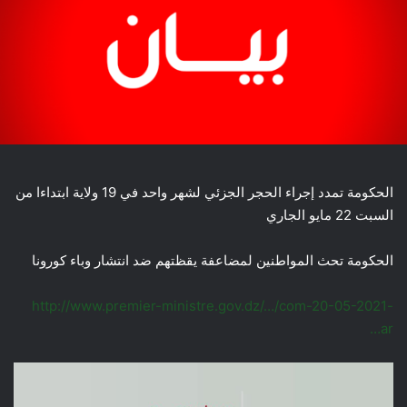
الحكومة تمدد إجراء الحجر الجزئي لشهر واحد في 19 ولاية ابتداءا من
السبت 22 مايو الجاري
الحكومة تحث المواطنين لمضاعفة يقظتهم ضد انتشار وباء كورونا
http://www.premier-ministre.gov.dz/…/com-20-05-2021-
ar…