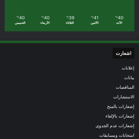
40
40
39
41
40
℃
℃
℃
℃
℃
الأحد
الأثنين
الثلاثاء
الأربعاء
الخميس
اشعارت
إعلانات
بيانات
المناقصات
الاستشارات
إشعارات بالمنح
إشعارات بالإلغاء
إشعارات عدم الجدوى
امتحانات ومسابقات