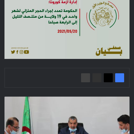
اجتماع
لدراسة
ملف
قروض
الدفع
الخاصة