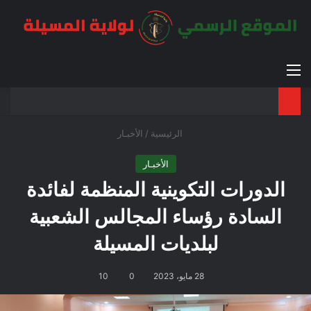
القائمة
بح
الوضع ا
الرئيسية
/
الأخبـار
الأخبـار
الدورات التكوينية المنظمة لفائدة
السادة رؤساء المجالس الشعبية
لبلديات المسيلة
28 مايو، 2023
0
10