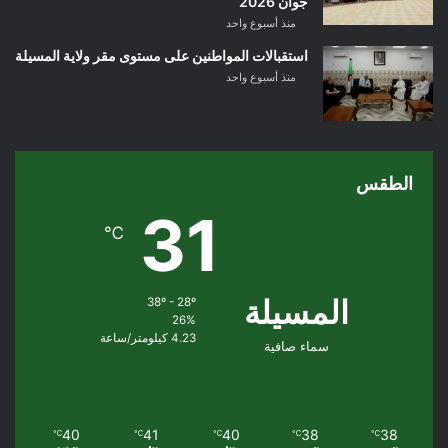
جوان 2026
منذ أسبوع واحد
استقبالات المواطنين على مستوى مقر ولاية المسيلة
منذ أسبوع واحد
الطقس
31
℃
المسيلة
38º - 28º
26%
4.23 كيلومتر/ساعة
سماء صافية
40
41
40
38
38
℃
℃
℃
℃
℃