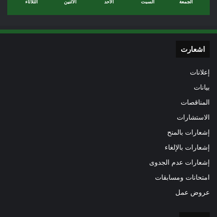
الجمعة
السبت
الأحد
الأثنين
الثلاثاء
اشعارت
إعلانات
بيانات
المناقصات
الاستشارات
إشعارات بالمنح
إشعارات بالإلغاء
إشعارات عدم الجدوى
امتحانات ومسابقات
عروض عمل