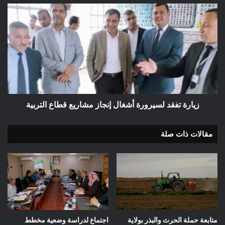
زيارة
تفقد
لسيرورة
أشغال
إنجاز
مشاريع
قطاع
التربية
زيارة تفقد لسيرورة أشغال إنجاز مشاريع قطاع التربية
مقالات ذات صلة
متابعة حملة الحرث والبذر بولاية
اجتماع لدراسة وضعية مخطط