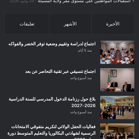
استقبالات المواطنين على مستوى مقر ولاية المسيلة
29 يوليو، 2026
الأخيرة
الأشهر
تعليقات
اجتماع لدراسة وتقييم وضعية توفر الخضر والفواكه
منذ 5 أيام
اجتماع تنسيقي عبر تقنية التحاضر عن بعد
منذ أسبوع واحد
بلاغ حول رزنامة الدخول المدرسي للسنة الدراسية
2026-2027
منذ أسبوع واحد
فعاليات الحفل الولائي لتكريم متفوقي الامتحانات
الرسمية لشهادتي البكالوريا والتعليم المتوسط دورة