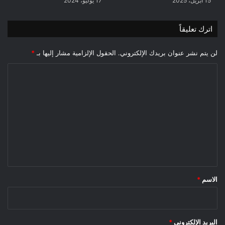
15 أبريل، 2025
17 يوليو، 2024
اترك تعليقاً
لن يتم نشر عنوان بريدك الإلكتروني.
الحقول الإلزامية مشار إليها بـ
*
ا
ل
ت
ع
ل
ي
ق
*
الاسم
*
البريد الإلكتروني
*