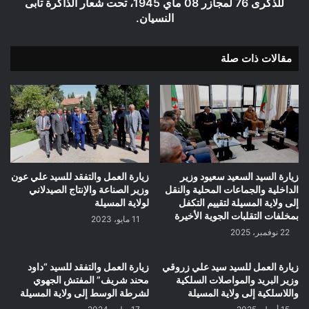
للذكرى 76 لمجازر 08 ماي 1945، تحت شعار الذاكرة تأبى
08
النسيان.
ماي
1945،
مقالات ذات صلة
تحت
شعار
الذاكرة
تأبى
النسيان.
زيارة السيد السعيد سعيود وزير
زيارة العمل والتفقد للسيد علي عون
الداخلية والجماعات المحلية والنقل
وزير الصناعة والإنتاج الصيدلاني
إلى ولاية المسيلة لتقييم التكفل
لولاية المسيلة
بمخلفات التقلبات الجوية الأخيرة
11 مايو، 2023
22 نوفمبر، 2025
زيارة العمل للسيد سيد علي زروقي
زيارة العمل والتفقد للسيد “داود
وزير البريد والمواصلات السلكية
محند شريف” المفتش الجهوي
واللاسلكية إلى ولاية المسيلة
لشرطة الوسط إلى ولاية المسيلة