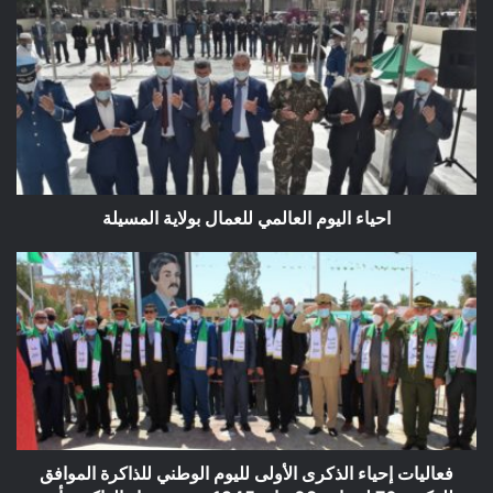
احياء
اليوم
العالمي
للعمال
بولاية
المسيلة
احياء اليوم العالمي للعمال بولاية المسيلة
فعاليات
إحياء
الذكرى
الأولى
لليوم
الوطني
للذاكرة
الموافق
للذكرى
76
فعاليات إحياء الذكرى الأولى لليوم الوطني للذاكرة الموافق
لمجازر