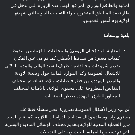
المائية والطاقم الوزاري المرافق لهما، هذه الزيارة التي تدخل في
إطار تفقد المناطق المتضررة جراء التقلبات الجوية التي شهدتها
الولاية يوم أمس الخميس.
بلدية بوسعادة
لمعاينة الواد (جنان الرومي) والمخلفات الناجمة عن سقوط
كميات معتبرة من تساقط الأمطار، كما تم في عين المكان
تقديم شروحات مختلفة من طرف السيد الوالي والمدير الولائي
للاشغال العمومية وكذا الموارد المائية حول وضعية الاودية
والمدن المهددة من خطر فيضانات، بالإضافة لعرض مختلف
النقائص المطروحة على مستوى الولاية، بالاضافة لمختلف
المحاور للطرق المهددة بخطر الفيضانات.
أين نوه وزير الأشغال العمومية بضرورة انجاز منشأة فنية على
مستوى واد بوسعادة وذلك بعد اخد الدراسات اللازمة. كما قام السيد
مدير الحماية المدنية للولاية بتقديم مختلف الوسائل المادية والبشرية
التي تم تسخيرها لعملية البحث ومختلف التدخلات.