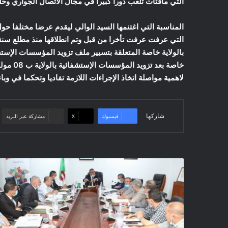
التي مافتأت تلعب دورا كبيرا في مجال الاتصال الجواري وحلق
المناسبة التي اغتنمها السيد الوالي ليقدم عرضا مختلفا حول 
بالولاية خاصة المتعلقة بتسيير ملف تزويد المؤسسات الإستش
خاصة بعد
لاهمية مواصلة اتخاذ الإجراءات اللازمة تفاديا وتحكما في وباء
شاركها
فيسبوك
‫X
مشاركة عبر البريد
المسيلة
/
اجتماع