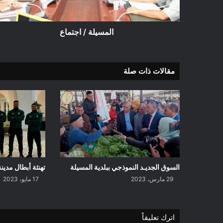
المسيلة / اجتماع
مقالات ذات صلة
السوق الجديـد النموذجي ببلدية المسيلة
تهنئة أبطال مدين
29 مارس، 2023
17 مايو، 2023
اترك تعليقاً