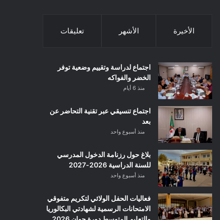
الأخيرة
الأشهر
تعليقات
اجتماع لدراسة وتقييم وضعية توفر
الخضر والفواكه
منذ 6 أيام
اجتماع تنسيقي عبر تقنية التحاضر عن
بعد
منذ أسبوع واحد
بلاغ حول رزنامة الدخول المدرسي
للسنة الدراسية 2026-2027
منذ أسبوع واحد
فعاليات الحفل الولائي لتكريم متفوقي
الامتحانات الرسمية لشهادتي البكالوريا
والتعليم المتوسط دورة جوان 2026