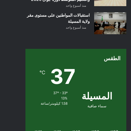
منذ أسبوع واحد
استقبالات المواطنين على مستوى مقر
ولاية المسيلة
منذ أسبوع واحد
الطقس
37
℃
المسيلة
37º - 33º
13%
1.58 كيلومتر/ساعة
سماء صافية