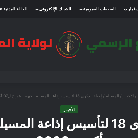
سثمار
الصفقات العمومية
الشباك الإلكتروني
الحالة المدنية ع
/
الأخبـار
/
المسيلة / إحياء الذكرى 18 لتأسيس إذاعة المسيلة الجهوية بتاريخ ل07 أكتوبر 2003
الأخبـار