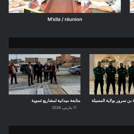
M’sila / réunion
ة بن سرور بولاية المسيلة
متابعة ميدانية لمشاريع تنموية
11 مارس، 2026