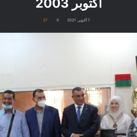
أكتوبر 2003
7 أكتوبر، 2021
0
27