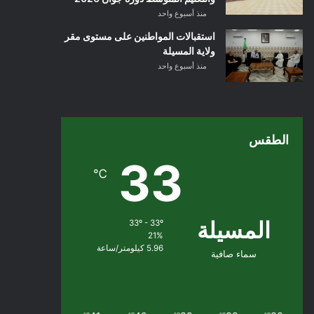
منذ أسبوع واحد
استقبالات المواطنين على مستوى مقر
ولاية المسيلة
منذ أسبوع واحد
الطقس
33
℃
المسيلة
33º - 33º
21%
5.96 كيلومتر/ساعة
سماء صافية