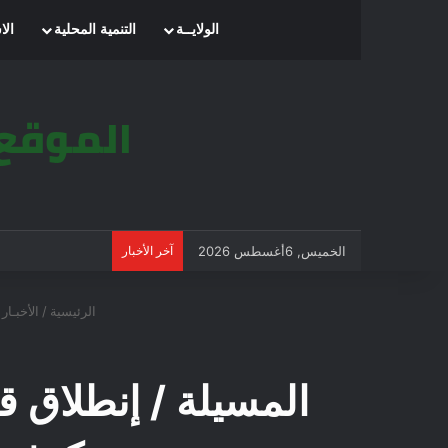
الرئيسية
الولايــة
التنمية المحلية
الا
الخميس, 6أغسطس 2026
آخر الأخبار
الرئيسية
/
الأخبـار
المسيلة / إنطلاق 