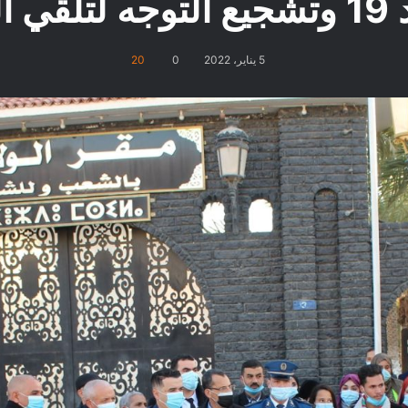
 اللقاح
5 يناير، 2022
0
20