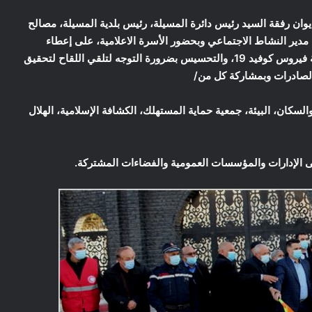
اء 05-01-2022 السيد رئيس الديوان رفقة السيد رئيس دائرة المسيلة، رئيس بلدية المسيلة، مصالح
ت، مدير النشاط الاجتماعي وبحضور الأسرة الاعلامية، على إعطاء
إشارة إنطلاق قافلة تحسيسية للتوعية والتحسيس من جائحة فيروس كوفيد 19، والتحسيس بضرورة التوجه لتلقي اللقاح لتحقيق
 الصادرات وبمشاركة كل من/
السكان، البيئة، جمعية حماية المستهلك، الكشافة الإسلامية، الهلال
لى الإدارات والمؤسسات العمومية والفضاءات المشتركة.