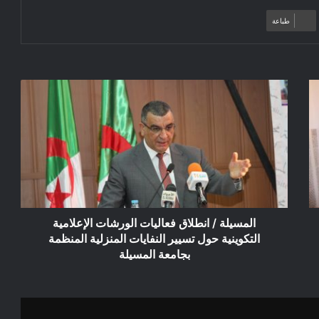
طباعة
المسيلة
/
انطلاق
فعاليات
الورشات
الإعلامية
التكوينية
حول
تسيير
النفايات
المسيلة / انطلاق فعاليات الورشات الإعلامية
المنزلية
التكوينية حول تسيير النفايات المنزلية المنظمة
المنظمة
بجامعة المسيلة
بجامعة
المسيلة