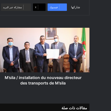
شاركها
فيسبوك
‫X
مشاركة عبر البريد
M’sila
/
installation
du
nouveau
directeur
des
transports
de
M’sila
M’sila / installation du nouveau directeur
des transports de M’sila
مقالات ذات صلة