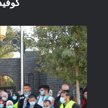
كوفيد 19 وتشجيع التوجه لتلقي