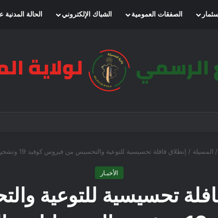
سثمار
الصفقات العمومية
الشباك الإلكتروني
الحالة المدنية ع
/
المسيلة / إنطلاق قافلة تحسيسية للتوعية والتحسيس من فيروس كوفيد 19 وتشجيع التوجه لتلقي اللقاح
الأخبـار
قافلة تحسيسية للتوعية و