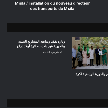
M’sila
M’sila / installation du nouveau directeur
des transports de M’sila
زيارة تفقد ومتابعة المشاريع التنمية
والحيوية عبر بلديات دائرة أولاد دراج
2 مارس، 2024
م والدورة الرياضية لكرة