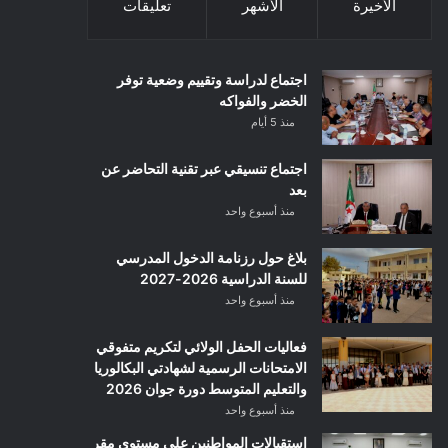
الأخيرة
الأشهر
تعليقات
اجتماع لدراسة وتقييم وضعية توفر
الخضر والفواكه
منذ 5 أيام
اجتماع تنسيقي عبر تقنية التحاضر عن
بعد
منذ أسبوع واحد
بلاغ حول رزنامة الدخول المدرسي
للسنة الدراسية 2026-2027
منذ أسبوع واحد
فعاليات الحفل الولائي لتكريم متفوقي
الامتحانات الرسمية لشهادتي البكالوريا
والتعليم المتوسط دورة جوان 2026
منذ أسبوع واحد
استقبالات المواطنين على مستوى مقر