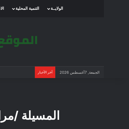
الرئيسية
الولايــة
التنمية المحلية
الا
الجمعة, 7أغسطس 2026
آخر الأخبار
المسيلة /مرا