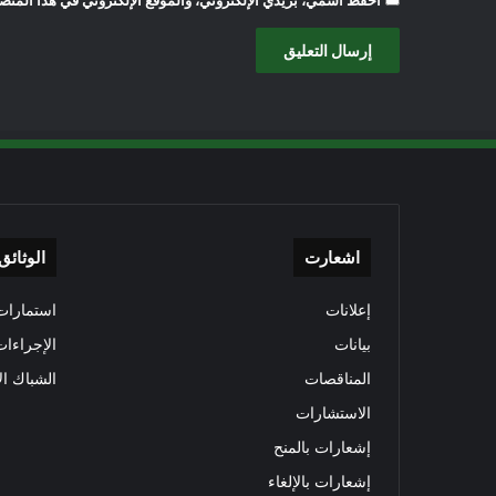
احفظ اسمي، بريدي الإلكتروني، والموقع الإلكتروني في هذا المتصف
اشعارت
الوثائق
إعلانات
استمارات 
بيانات
الإجراءات
المناقصات
الشباك ال
الاستشارات
إشعارات بالمنح
إشعارات بالإلغاء