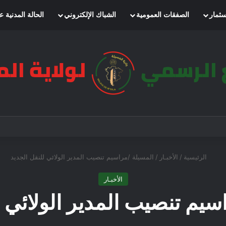
سثمار
الصفقات العمومية
الشباك الإلكتروني
الحالة المدنية ع
الرئيسية
/
الأخبـار
/
المسيلة /مراسيم تنصيب المدير الولائي للنقل الجديد
الأخبـار
سيم تنصيب المدير الولائي ل