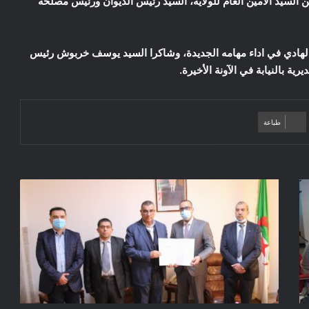
 السيد الأمين العام للولاية، السيد رئيس الديوان ورئيس مصلحة
د الهادي في اداء مهامه الجديدة، وشاكرا السيد يوسف خربوش رئيس
ة بالنيابة في الآونة الأخيرة.
طباعة
M’sila
/
installation
du
nouveau
directeur
des
transports
de