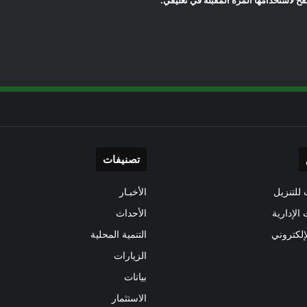
ح لاستخدامها المرة المقبلة في تعليقي.
تصنيفات
للتنزيل
الأخبـار
 الإدارية
الأحداث
إلكتروني
التنمية المحلية
الزيارات
بيانات
الاستثمار