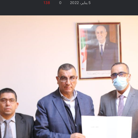
5 يناير، 2022
0
138