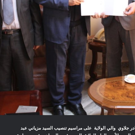
 ، أشرف السيد عبد القادر جلاوي والي الولاية على مراسيم تنصيب السيد مزياني عبد