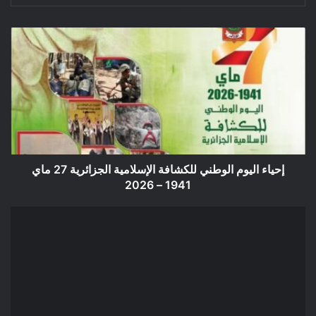
إحياء
اليوم
الوطني
للكشافة
الإسلامية
الجزائرية
27
ماي
1941
–
إحياء اليوم الوطني للكشافة الإسلامية الجزائرية 27 ماي
2026
1941 – 2026
إعلان
عن
إعذار
01
بلدية
أولاد
دراج