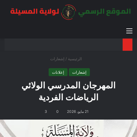
القائمة
بح
الوضع ا
الرئيسية
/
إشعارات
إشعارات
إعلانات
المهرجان المدرسي الولائي
الرياضات الفردية
21 مايو، 2026
0
3