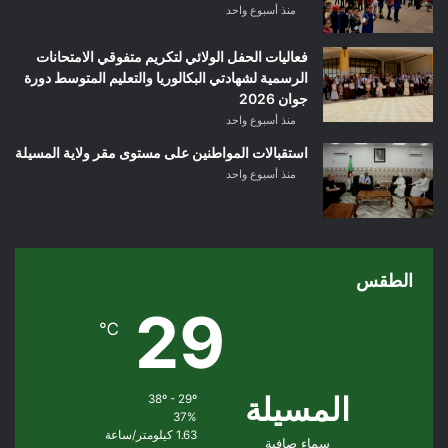
منذ أسبوع واحد
فعاليات الحفل الولائي لتكريم متفوقي الامتحانات
الرسمية لشهادتي البكالوريا والتعليم المتوسط دورة
جوان 2026
منذ أسبوع واحد
استقبالات المواطنين على مستوى مقر ولاية المسيلة
منذ أسبوع واحد
الطقس
29
℃
المسيلة
38º - 29º
37%
1.63 كيلومتر/ساعة
سماء صافية