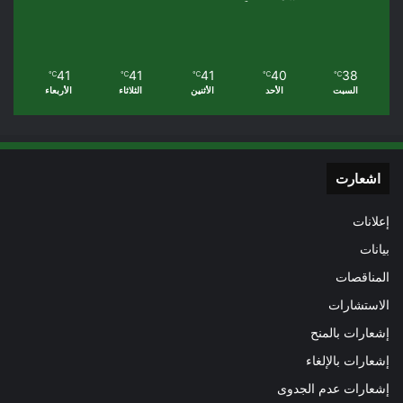
41
41
41
40
38
℃
℃
℃
℃
℃
السبت
الأحد
الأثنين
الثلاثاء
الأربعاء
اشعارت
إعلانات
بيانات
المناقصات
الاستشارات
إشعارات بالمنح
إشعارات بالإلغاء
إشعارات عدم الجدوى