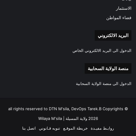
الاستثمار
فضاء المواطن
البريد الالكتروني
الدخول الى البريد الالكتروني الخاص
منصة الولاية السحابية
الدخول الى منصة الولاية السحابية
all rights reserved to DTN M'sila, DevOps Tarek.B Copyrights ©
2026 ولاية المسيلة | Wilaya M'sila
روابـط مفيـدة
خريطة الموقـع
تنويه قـانوني
اتصل بنا