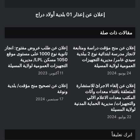
إعلان عن إعذار 01 بلدية أولاد دراج
مقالات ذات صلة
إعلان عن منح مؤقت دراسة ومتابعة
إعلان عن طلب عروض مفتوح: انجاز
لانجاز مدرسة ابتدائية نوع 2 ببلدية
ثانوية نوع 1000 على مستوى موقع
سيدي عامر/ مديرية التجهيزات
1050 مسكن LPL/ مديرية
العمومية لولاية المسيلة
التجهيزات العمومية لولاية المسيلة
24 يونيو، 2024
11 أكتوبر، 2023
إعلان عن إلغاء الاجرائ للاستشارة
إعلان عن تصحيح منح مؤقت/ بلدية
المتعلقة باقتناء معدات وأثاث
ونوغة
المكتب معدات الاعلام الالي
17 سبتمبر، 2024
والتجهيزات/ مديرية الحماية المدنية
لولاية المسيلة
22 يوليو، 2024
اترك تعليقاً