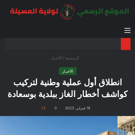
القائمة
بح
الوضع ا
الرئيسية
/
الأخبـار
الأخبـار
انطلاق أول عملية وطنية لتركيب
كواشف أخطار الغاز ببلدية بوسعادة
18 فبراير، 2023
0
13