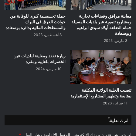
معاينة مرافق وفضاءات تجارية
حملة تحسيسية كبرى للوقاية من
ومشاريع تنموية عبر بلديات المسيلة
حوادث الغرق في البرك
حمام الضلعة أولاد سيدي ابراهيم
والمسطحات المائية بدائرة بوسعادة
وبوسعادة
8 أغسطس، 2023
3 مارس، 2025
زيارة تفقد ومعاينة لبلديات عين
الخضراء، بلعايبة ومقرة
10 مارس، 2024
تنصيب الخلية الولائية المكلفة
بمتابعة وتطهير المشاريع الإستثمارية
11 فبراير، 2026
اترك تعليقاً
لن يتم نشر عنوان بريدك الإلكتروني.
الحقول الإلزامية مشار إليها بـ
*