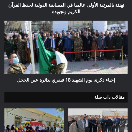
الكريم
تهنئة بالمرتبة الأولى عالميا في المسابقة الدولية لحفظ القرآن
وتجويده
الكريم وتجويده
إحياء
ذكرى
يوم
الشهيد
18
فيفري
بدائرة
عين
الحجل
إحياء ذكرى يوم الشهيد 18 فيفري بدائرة عين الحجل
مقالات ذات صلة