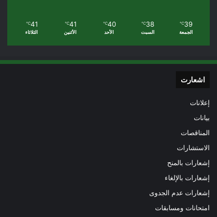
41
41
40
38
39
℃
℃
℃
℃
℃
الجمعة
السبت
الأحد
الأثنين
الثلاثاء
اشعارت
إعلانات
بيانات
المناقصات
الاستشارات
إشعارات بالمنح
إشعارات بالإلغاء
إشعارات عدم الجدوى
امتحانات ومسابقات