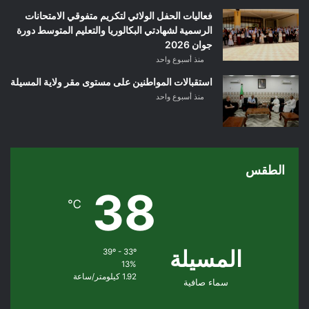
فعاليات الحفل الولائي لتكريم متفوقي الامتحانات
الرسمية لشهادتي البكالوريا والتعليم المتوسط دورة
جوان 2026
منذ أسبوع واحد
استقبالات المواطنين على مستوى مقر ولاية المسيلة
منذ أسبوع واحد
الطقس
38
℃
المسيلة
39º - 33º
13%
1.92 كيلومتر/ساعة
سماء صافية