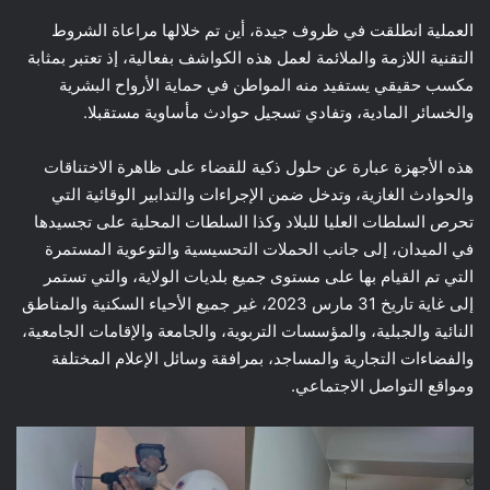
العملية انطلقت في ظروف جيدة، أين تم خلالها مراعاة الشروط
التقنية اللازمة والملائمة لعمل هذه الكواشف بفعالية، إذ تعتبر بمثابة
مكسب حقيقي يستفيد منه المواطن في حماية الأرواح البشرية
والخسائر المادية، وتفادي تسجيل حوادث مأساوية مستقبلا.
هذه الأجهزة عبارة عن حلول ذكية للقضاء على ظاهرة الاختناقات
والحوادث الغازية، وتدخل ضمن الإجراءات والتدابير الوقائية التي
تحرص السلطات العليا للبلاد وكذا السلطات المحلية على تجسيدها
في الميدان، إلى جانب الحملات التحسيسية والتوعوية المستمرة
التي تم القيام بها على مستوى جميع بلديات الولاية، والتي تستمر
إلى غاية تاريخ 31 مارس 2023، غير جميع الأحياء السكنية والمناطق
النائية والجبلية، والمؤسسات التربوية، والجامعة والإقامات الجامعية،
والفضاءات التجارية والمساجد، بمرافقة وسائل الإعلام المختلفة
ومواقع التواصل الاجتماعي.