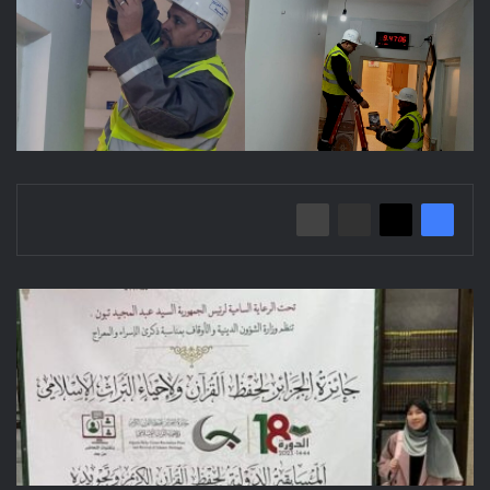
تهنئة
بالمرتبة
الأولى
عالميا
في
المسابقة
الدولية
لحفظ
القرآن