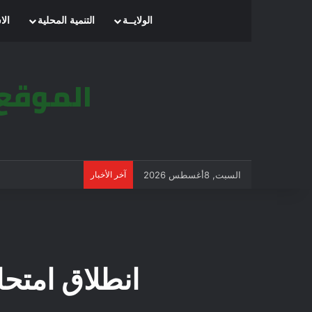
الرئيسية
الولايــة
التنمية المحلية
الا
السبت, 8أغسطس 2026
آخر الأخبار
انطلاق امتحان