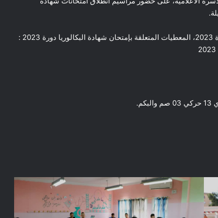
 الأسرة الاعلامية، على حضور مراسيم انطلاق امتحانات شهادة
للإشارة لدينا الإحصائيات المتعلقة بالإمتحانات الرسمية دورة 2023، المعطيات المتعلقة بإمتحان شهادة البكالوريا دورة 2023 :