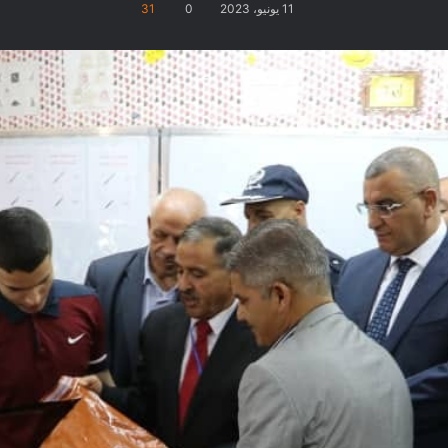
11 يونيو، 2023
0
31