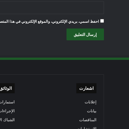
احفظ اسمي، بريدي الإلكتروني، والموقع الإلكتروني في هذا المتصف
اشعارت
الوثائق
إعلانات
استمارات 
بيانات
الإجراءات
المناقصات
الشباك ال
الاستشارات