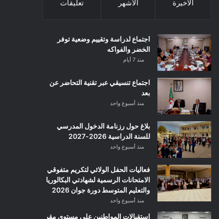
الأخيرة
الأشهر
تعليقات
اجتماع لدراسة وتقييم وضعية توفر
الخضر والفواكه
منذ 7 أيام
اجتماع تنسيقي عبر تقنية التحاضر عن
بعد
منذ أسبوع واحد
بلاغ حول رزنامة الدخول المدرسي
للسنة الدراسية 2026-2027
منذ أسبوع واحد
فعاليات الحفل الولائي لتكريم متفوقي
الامتحانات الرسمية لشهادتي البكالوريا
والتعليم المتوسط دورة جوان 2026
منذ أسبوع واحد
استقبالات المواطنين على مستوى مقر