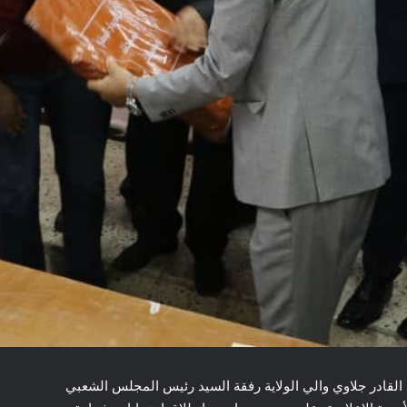
حة اليوم الأحد 11 جوان 2023 السيد عبد القادر جلاوي والي الولاية رفقة السيد رئيس المجلس الشعبي