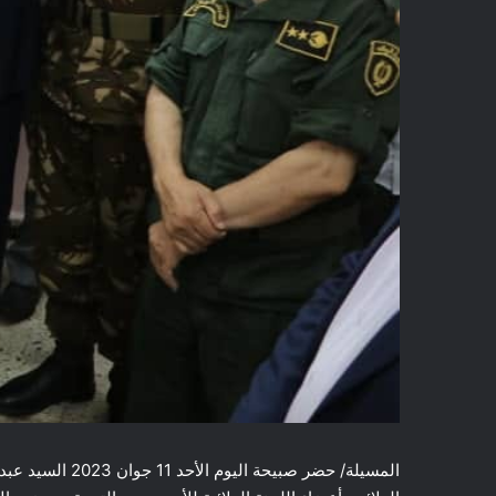
المسيلة/ حضر صبي