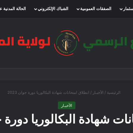
سثمار
الصفقات العمومية
الشباك الإلكتروني
الحالة المدنية ع
الرئيسية
/
الأخبـار
/
انطلاق امتحانات شهادة البكالوريا دورة جوان 2023
الأخبـار
ات شهادة البكالوريا دورة جوان