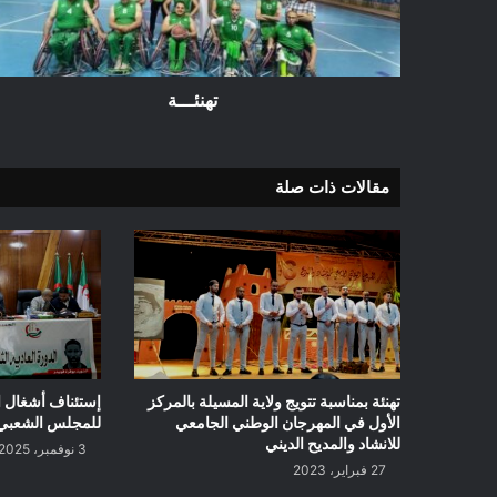
تهنئـــة
مقالات ذات صلة
تهنئة بمناسبة تتويج ولاية المسيلة بالمركز
إستئناف أشغال الد
الأول في المهرجان الوطني الجامعي
للمجلس الشعبي الو
للانشاد والمديح الديني
3 نوفمبر، 2025
27 فبراير، 2023