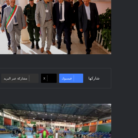
شاركها
فيسبوك
‫X
مشاركة عبر البريد
تهنئـــة