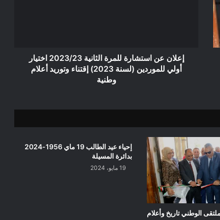
الثانية
2023/23
اختيار
أولي
للموردين
(لسنة
إعلان عن استشارة للمرة الثانية 2023/23 اختيار
2023)
أولي للموردين (لسنة 2023) إقتناء وتوريد أعلام
إقتناء
وطنية
وتوريد
أعلام
وطنية
إحياء عيد الطالب 19 ماي 1956-2024
بدائرة المسيلة
19 مايو، 2024
لملتقى الوطني تاريخ وأعلام