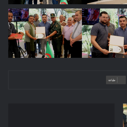
طباعة
إعلان
عن
استشارة
للمرة