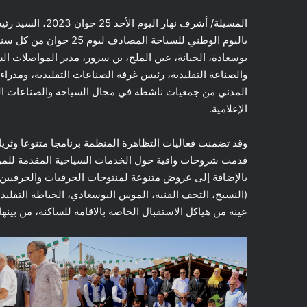
المسيلة/ أشرف نها
باليوم الوطني للسياحة ا
بوسعادة، الخبانة، عين الملح، بن سرور، مدير المواصلات الس
والصناعة التقليدية، رئيس غرفة الصناعات التقليدية، ومدراء 
المدني من جمعيات ناشطة في مجال السياحة والصناعات التقل
الإعلامية.
وقد تضمنت فعاليات التظاهرة المنظمة برنامجا متنوعا وثريا،
قدمت شروحات وافية حول الخدمات السياحية المقدمة للموا
بالإضافة إلى عروض متنوعة لمنتوجات الحرفيات والحرفيين،
(النسيج، التحف الفنية، الموس البوسعادي، الخياطة التقليدية،
عينة من هياكل الاستقبال الخاصة بالاقامة للساكنة، من بينها 