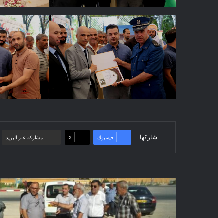
شاركها
فيسبوك
‫X
مشاركة عبر البريد
زيارة
تفقد
لمختلف
المشاريع