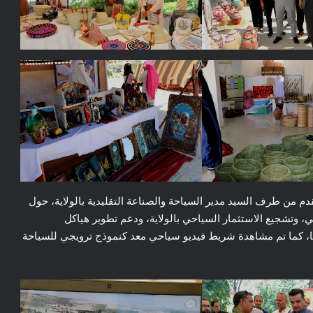
دم من طرف السيد مدير السياحة والصناعة التقليدية بالولاية، حول
ي، وتشجيع الاستثمار السياحي بالولاية، ودعم تطوير هياكل
ا، كما تم مشاهدة شريط فيديو سياحي معد كنموذج ترويجي للسياحة