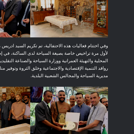
وفي اختتام فعاليات هذه الاحتفالية، تم تكريم السيد ادري
لأول مرة تراخيص خاصة بصيغة السياحة لدى الساكنة، في إطا
المحلية والتهيئة العمرانية ووزارة السياحة والصناعة التقل
روافد التنمية الإقتصادية والاجتماعية وخلق الثروة وتوفير
مديرية السياحة والمجالس الشعبية البلدية.