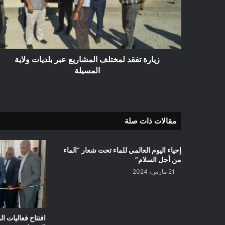
عبر
بلديات
ولاية
المسيلة
زيارة تفقد لمختلف المشاريع عبر بلديات ولاية
المسيلة
مقالات ذات صلة
إحياء اليوم العالمي للماء تحت شعار “الماء
من أجل السلام”
21 مارس، 2024
افتتاح فعاليات ا