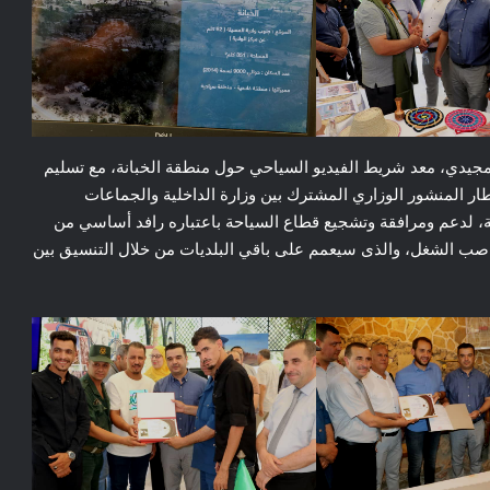
س مجيدي، معد شريط الفيديو السياحي حول منطقة الخبانة، مع تسليم
ر المنشور الوزاري المشترك بين وزارة الداخلية والجماعات
يدية، لدعم ومرافقة وتشجيع قطاع السياحة باعتباره رافد أساسي من
 مناصب الشغل، والذى سيعمم على باقي البلديات من خلال التنسيق بين