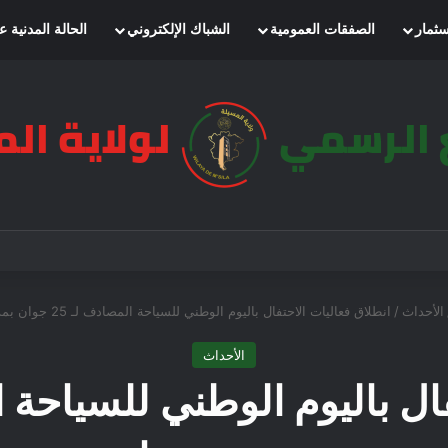
سثمار
الصفقات العمومية
الشباك الإلكتروني
الحالة المدنية ع
الأحداث
/
انطلاق فعاليات الاحتفال باليوم الوطني للسياحة المصادف لـ 25 جوان بمدينة بوسعادة
الأحداث