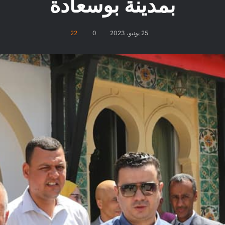
بمدينة بوسعادة
25 يونيو، 2023
0
22