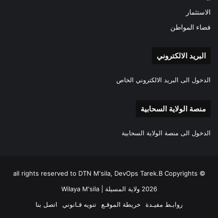
الاستثمار
فضاء المواطن
البريد الالكتروني
الدخول الى البريد الالكتروني الخاص
منصة الولاية السحابية
الدخول الى منصة الولاية السحابية
all rights reserved to DTN M'sila, DevOps Tarek.B Copyrights ©
2026 ولاية المسيلة | Wilaya M'sila
روابـط مفيـدة
خريطة الموقـع
تنويه قـانوني
اتصل بنا