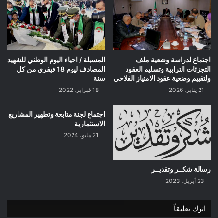
اجتماع لدراسة وضعية ملف
المسيلة / احياء اليوم الوطني للشهيد
التجزئات الترابية وتسليم العقود
المصادف ليوم 18 فيفري من كل
ولتقييم وضعية عقود الامتياز الفلاحي
سنة
21 يناير، 2026
18 فبراير، 2022
اجتماع لجنة متابعة وتطهير المشاريع
الاستثمارية
21 مايو، 2024
رسالة شكــر وتقديــر
23 أبريل، 2023
اترك تعليقاً