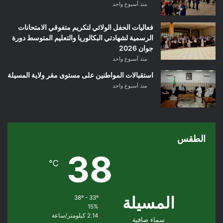
منذ أسبوع واحد
فعاليات الحفل الولائي لتكريم متفوقي الامتحانات
الرسمية لشهادتي البكالوريا والتعليم المتوسط دورة
جوان 2026
منذ أسبوع واحد
استقبالات المواطنين على مستوى مقر ولاية المسيلة
منذ أسبوع واحد
الطقس
38
℃
المسيلة
38º - 33º
15%
2.14 كيلومتر/ساعة
سماء صافية