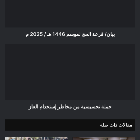
1446
هـ
/
2025
م
بيان/ قرعة الحج لموسم 1446 هـ / 2025 م
حملة
تحسيسية
من
مخاطر
إستخدام
الغاز
حملة تحسيسية من مخاطر إستخدام الغاز
مقالات ذات صلة