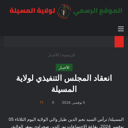
القائمة
بح
الوضع ا
الرئيسية
/
الأخبـار
الأخبـار
انعقاد المجلس التنفيذي لولاية
المسيلة
5 نوفمبر، 2024
0
71
المسيلة/ ترأس السيد نجم الدين طيار والي الولاية اليوم الثلاثاء 05
نوفمبر 2024، بقاعة الاجتماعات نور الدين صحراوي بمقر الولاية،