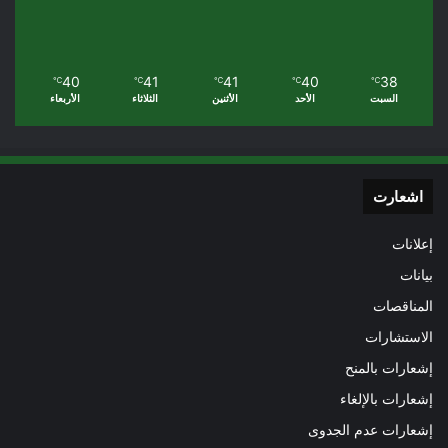
40
41
41
40
38
℃
℃
℃
℃
℃
السبت
الأحد
الأثنين
الثلاثاء
الأربعاء
اشعارت
إعلانات
بيانات
المناقصات
الاستشارات
إشعارات بالمنح
إشعارات بالإلغاء
إشعارات عدم الجدوى