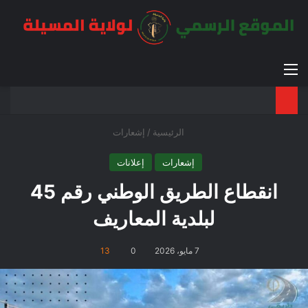
القائمة
بح
الوضع ا
الرئيسية
/
إشعارات
إشعارات
إعلانات
انقطاع الطريق الوطني رقم 45
لبلدية المعاريف
7 مايو، 2026
0
13