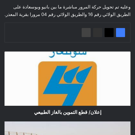
وعليه تم تحويل حركة المرور مباشرة ما بين بانيو وبوسعادة على
الطريق الولائي رقم 16 والطريق الولائي رقم 04 مرورا بقرية المعذر.
إعلان/
قطع
التموين
بالغاز
الطبيعي
إعلان/ قطع التموين بالغاز الطبيعي
متابعة
آثار