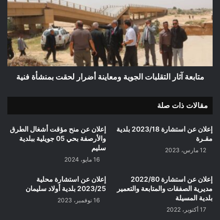
التقلبات
الجوية
ومعاينة
أضرار
لحقت
بمنشأة
فنية
متابعة آثار التقلبات الجوية ومعاينة أضرار لحقت بمنشأة فنية
مقالات ذات صلة
إعلان عن استشارة 2023/18 بلدية
إعلان عن منح مؤقت أشغال الطرق
مقـرة
والأرصفة بحي 05 جويلية ببلدية
سليم
12 مارس، 2023
16 مايو، 2024
إعلان عن استشارة 2022/80
إعلان عن استشارة محلية
مديرية الصفقات والمتابعة والتعمير
2023/25 بلدية أولاد سليمان
بلدية المسيلة
16 نوفمبر، 2023
17 أكتوبر، 2022