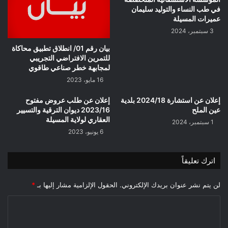
في طب النساء والتوليد سليمان
عميرات المسيلة
3 سبتمبر، 2024
بيان رقم 01/ انطلاق تطبيق محاكاة
للتمرين الافتراضي التجريبي
لمجابهة خطر صناعي طاقوي
16 مايو، 2023
إعلان عن استشارة 2024/18 بلدية
إعلان عن طلب عروض مفتوح
عين الملح
2023/16 ديوان الترقية والتسيير
العقاري لولاية المسيلة
1 سبتمبر، 2024
6 يونيو، 2023
اترك تعليقاً
لن يتم نشر عنوان بريدك الإلكتروني.
الحقول الإلزامية مشار إليها بـ
*
ا
ل