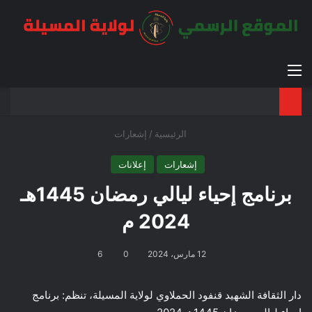
القائمة
بح
الوضع ا
الرئيسية
/
إشعارات
إشعارات
إعلانات
برنامج إحياء ليالي رمضان 1445هـ
2024 م
12 مارس، 2024
0
6
دار الثقافة الشهيد قنفود الحملاوي لولاية المسيلة، تنظم: برنامج