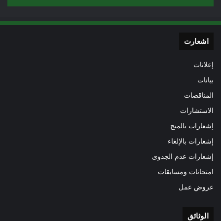
اشعارت
إعلانات
بيانات
المناقصات
الاستشارات
إشعارات بالمنح
إشعارات بالإلغاء
إشعارات عدم الجدوى
امتحانات ومسابقات
عروض عمل
الوثائق