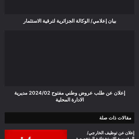
بيان إعلامي/ الوكالة الجزائرية لترقية الاستثمار
إعلان
عن
طلب
عروض
وطني
مفتوح
2024/02
مديرية
الادارة
المحلية
إعلان عن طلب عروض وطني مفتوح 2024/02 مديرية
الادارة المحلية
مقالات ذات صلة
إعلان عن توظيف الخارجي/
المؤسسة الاستشفائية المتخصصة