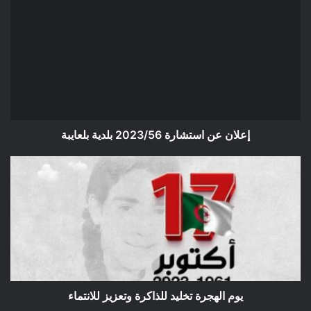
إعلان
عن
استشارة
2023/56
بلدية
بلعايبة
إعلان عن استشارة 2023/56 بلدية بلعايبة
يوم
الهجرة
تخليد
للذاكرة
وتعزيز
للانتماء
يوم الهجرة تخليد للذاكرة وتعزيز للانتماء