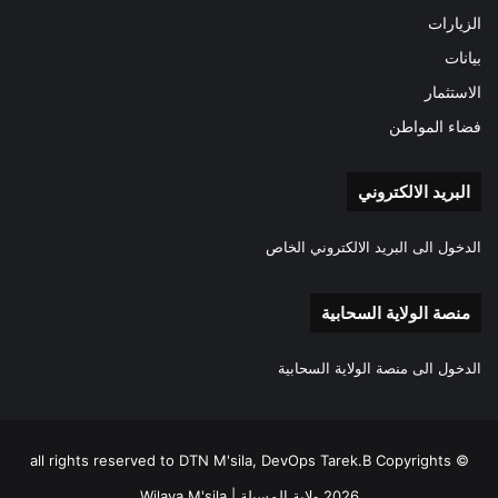
الزيارات
بيانات
الاستثمار
فضاء المواطن
البريد الالكتروني
الدخول الى البريد الالكتروني الخاص
منصة الولاية السحابية
الدخول الى منصة الولاية السحابية
all rights reserved to DTN M'sila, DevOps Tarek.B Copyrights ©
2026 ولاية المسيلة | Wilaya M'sila