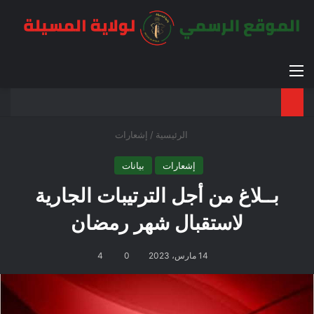
القائمة
بح
الوضع ا
الرئيسية
/
إشعارات
إشعارات
بيانات
بــلاغ من أجل الترتيبات الجارية
لاستقبال شهر رمضان
14 مارس، 2023
0
4