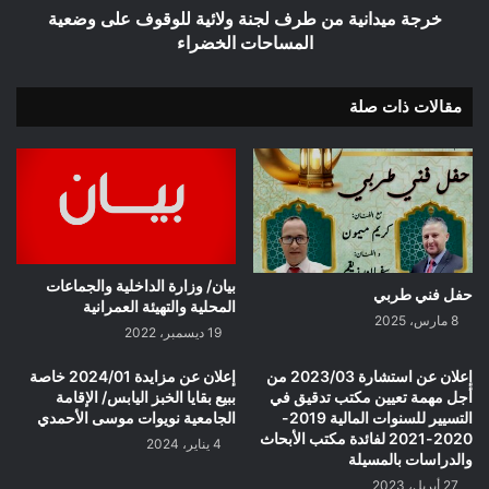
المساحات
خرجة ميدانية من طرف لجنة ولائية للوقوف على وضعية
الخضراء
المساحات الخضراء
مقالات ذات صلة
بيان/ وزارة الداخلية والجماعات
حفل فني طربي
المحلية والتهيئة العمرانية
8 مارس، 2025
19 ديسمبر، 2022
إعلان عن استشارة 2023/03 من
إعلان عن مزايدة 2024/01 خاصة
أجل مهمة تعيين مكتب تدقيق في
ببيع بقايا الخبز اليابس/ الإقامة
التسيير للسنوات المالية 2019-
الجامعية نويوات موسى الأحمدي
2020-2021 لفائدة مكتب الأبحاث
4 يناير، 2024
والدراسات بالمسيلة
27 أبريل، 2023