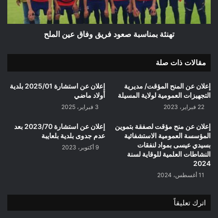
الملح
تهنئة بمناسبة صعود فريق وفاق عين الملح
مقالات ذات صلة
إعلان عن المنح المؤقت/ مديرية
إعلان عن استشارة 2025/01 بلدية
التجهيزات العمومية لولاية المسيلة
أولاد ماضي
22 فبراير، 2023
3 فبراير، 2025
إعلان عن منح مؤقت لصفقة بتموين
إعلان عن استشارة 2023/70 بعد
المؤسسة العمومية الاستشفائية
عدم جدوى بلدية بلعايبة
بسيدي عيسى بمواد لنفقات
9 أكتوبر، 2023
النشاطات العلمية للوقاية لسنة
2024
11 أغسطس، 2024
اترك تعليقاً