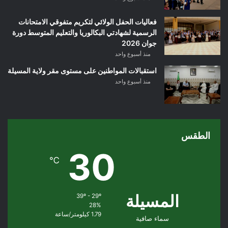
فعاليات الحفل الولائي لتكريم متفوقي الامتحانات
الرسمية لشهادتي البكالوريا والتعليم المتوسط دورة
جوان 2026
منذ أسبوع واحد
استقبالات المواطنين على مستوى مقر ولاية المسيلة
منذ أسبوع واحد
الطقس
30
℃
المسيلة
39º - 29º
28%
1.79 كيلومتر/ساعة
سماء صافية