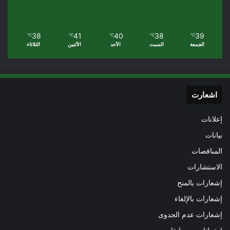
38
41
40
38
39
℃
℃
℃
℃
℃
الجمعة
السبت
الأحد
الأثنين
الثلاثاء
اشعارت
إعلانات
بيانات
المناقصات
الاستشارات
إشعارات بالمنح
إشعارات بالإلغاء
إشعارات عدم الجدوى