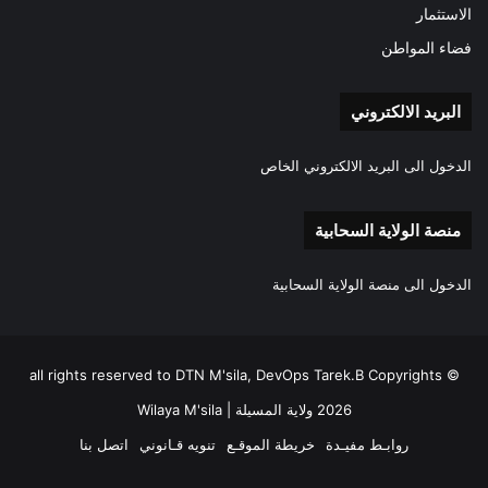
الاستثمار
فضاء المواطن
البريد الالكتروني
الدخول الى البريد الالكتروني الخاص
منصة الولاية السحابية
الدخول الى منصة الولاية السحابية
all rights reserved to DTN M'sila, DevOps Tarek.B Copyrights ©
2026 ولاية المسيلة | Wilaya M'sila
روابـط مفيـدة
خريطة الموقـع
تنويه قـانوني
اتصل بنا