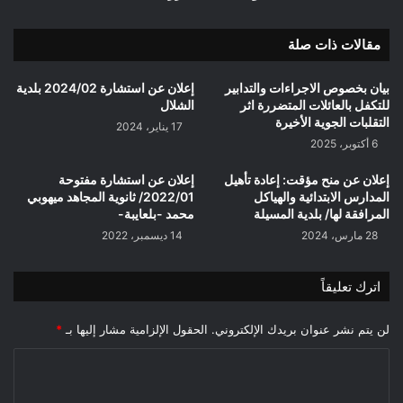
مقالات ذات صلة
بيان بخصوص الاجراءات والتدابير
إعلان عن استشارة 2024/02 بلدية
للتكفل بالعائلات المتضررة اثر
الشلال
التقلبات الجوية الأخيرة
17 يناير، 2024
6 أكتوبر، 2025
إعلان عن منح مؤقت: إعادة تأهيل
إعلان عن استشارة مفتوحة
المدارس الابتدائية والهياكل
2022/01/ ثانوية المجاهد ميهوبي
المرافقة لها/ بلدية المسيلة
محمد -بلعايبة-
28 مارس، 2024
14 ديسمبر، 2022
اترك تعليقاً
لن يتم نشر عنوان بريدك الإلكتروني.
الحقول الإلزامية مشار إليها بـ
*
ا
ل