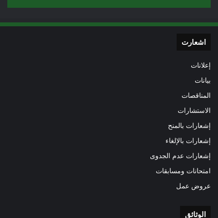
اشعارت
إعلانات
بيانات
المناقصات
الاستشارات
إشعارات بالمنح
إشعارات بالإلغاء
إشعارات عدم الجدوى
امتحانات ومسابقات
عروض عمل
الوثائق