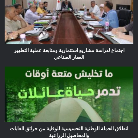
مشاريع
استثمارية
ومتابعة
عملية
التطهير
العقار
الصناعي
اجتماع لدراسة مشاريع استثمارية ومتابعة عملية التطهير
العقار الصناعي
انطلاق
الحملة
الوطنية
التحسيسية
للوقاية
من
حرائق
الغابات
والمحاصيل
الزراعية
انطلاق الحملة الوطنية التحسيسية للوقاية من حرائق الغابات
والمحاصيل الزراعية