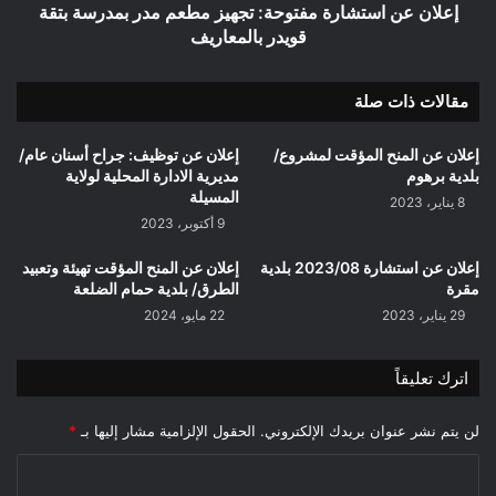
قويدر
إعلان عن استشارة مفتوحة: تجهيز مطعم مدر بمدرسة بتقة
بالمعاريف
قويدر بالمعاريف
مقالات ذات صلة
إعلان عن المنح المؤقت لمشروع/
إعلان عن توظيف: جراح أسنان عام/
بلدية برهوم
مديرية الادارة المحلية لولاية
المسيلة
8 يناير، 2023
9 أكتوبر، 2023
إعلان عن استشارة 2023/08 بلدية
إعلان عن المنح المؤقت تهيئة وتعبيد
مقرة
الطرق/ بلدية حمام الضلعة
29 يناير، 2023
22 مايو، 2024
اترك تعليقاً
لن يتم نشر عنوان بريدك الإلكتروني.
الحقول الإلزامية مشار إليها بـ
*
ا