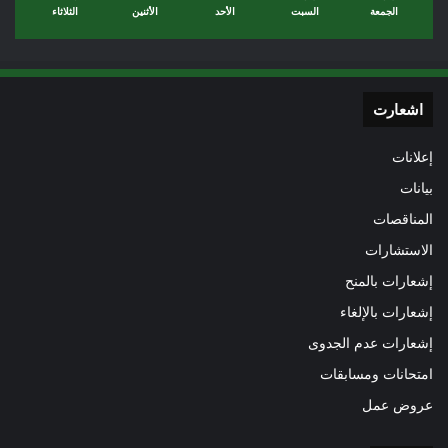
الجمعة
السبت
الأحد
الأثنين
الثلاثاء
اشعارت
إعلانات
بيانات
المناقصات
الاستشارات
إشعارات بالمنح
إشعارات بالإلغاء
إشعارات عدم الجدوى
امتحانات ومسابقات
عروض عمل