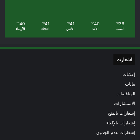
40
41
41
40
36
℃
℃
℃
℃
℃
السبت
الأحد
الأثنين
الثلاثاء
الأربعاء
اشعارت
إعلانات
بيانات
المناقصات
الاستشارات
إشعارات بالمنح
إشعارات بالإلغاء
إشعارات عدم الجدوى