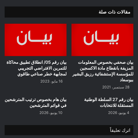
مقالات ذات صلة
بيان صحفي بخصوص المعلومات
بيان رقم 05/ انطلاق تطبيق محاكاة
المزيفة بانقطاع مادة الاكسجين
للتمرين الافتراضي التجريبي
للمؤسسة الإستشفائية رزيق البشير
لمجابهة خطر صناعي طاقوي
ببوسعاد
16 مايو، 2023
28 سبتمبر، 2021
بيان رقم 27 السلطة الوطنية
بيان هام بخصوص ترتيب المترشحين
المستقلة للانتخابات
في قوائم المترشحين
4 يونيو، 2026
10 يونيو، 2026
اترك تعليقاً