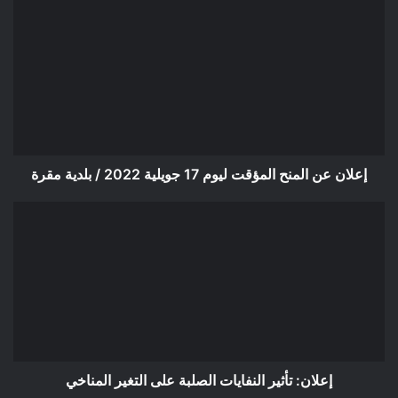
إعلان
عن
المنح
المؤقت
ليوم
17
جويلية
2022
/
بلدية
إعلان عن المنح المؤقت ليوم 17 جويلية 2022 / بلدية مقرة
مقرة
إعلان:
تأثير
النفايات
الصلبة
على
التغير
المناخي
إعلان: تأثير النفايات الصلبة على التغير المناخي