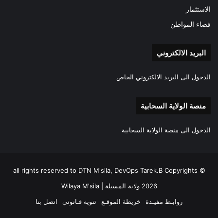
الاستثمار
فضاء المواطن
البريد الالكتروني
الدخول الى البريد الالكتروني الخاص
منصة الولاية السحابية
الدخول الى منصة الولاية السحابية
all rights reserved to DTN M'sila, DevOps Tarek.B Copyrights ©
2026 ولاية المسيلة | Wilaya M'sila
روابـط مفيـدة
خريطة الموقـع
تنويه قـانوني
اتصل بنا