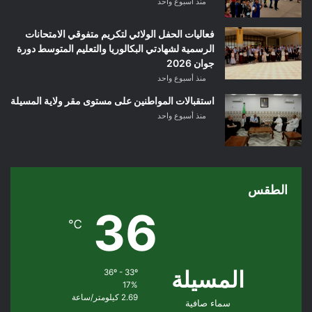
منذ أسبوع واحد
فعاليات الحفل الولائي لتكريم متفوقي الامتحانات
الرسمية لشهادتي البكالوريا والتعليم المتوسط دورة
جوان 2026
منذ أسبوع واحد
استقبالات المواطنين على مستوى مقر ولاية المسيلة
منذ أسبوع واحد
الطقس
36
℃
المسيلة
36º - 33º
17%
2.69 كيلومتر/ساعة
سماء صافية