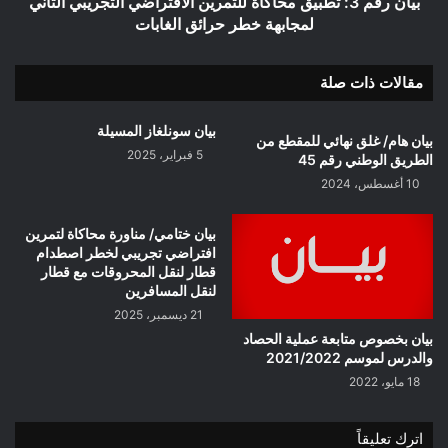
بيان رقم 3: تطبيق محاكاة للتمرين الافتراضي التجريبي الثاني
خطر
لمجابهة خطر حرائق الغابات
حرائق
الغابات
مقالات ذات صلة
بيان سونلغاز المسيلة
بيان هام/ غلق نهائي للمقطع من
5 فبراير، 2025
الطريق الوطني رقم 45
10 أغسطس، 2024
بيان ختامي/ مناورة محاكاة لتمرين
افتراضي تجريبي لخطر اصطدام
قطار لنقل المحروقات مع قطار
لنقل المسافرين
21 ديسمبر، 2025
بيان بخصوص متابعة عملية الحصاد
والدرس لموسم 2021/2022
18 مايو، 2022
اترك تعليقاً