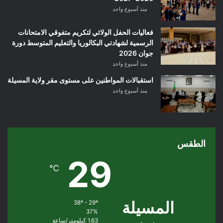
منذ أسبوع واحد
فعاليات الحفل الولائي لتكريم متفوقي الامتحانات
الرسمية لشهادتي البكالوريا والتعليم المتوسط دورة
جوان 2026
منذ أسبوع واحد
استقبالات المواطنين على مستوى مقر ولاية المسيلة
منذ أسبوع واحد
الطقس
29
℃
المسيلة
38º - 29º
37%
1.63 كيلومتر/ساعة