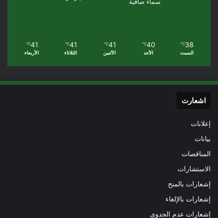
سماء صافية
41
41
41
40
38
℃
℃
℃
℃
℃
السبت
الأحد
الأثنين
الثلاثاء
الأربعاء
اشعارت
إعلانات
بيانات
المناقصات
الاستشارات
إشعارات بالمنح
إشعارات بالإلغاء
إشعارات عدم الجدوى