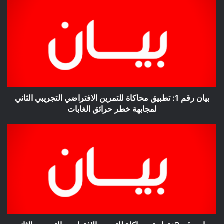
بيان
رقم
1:
تطبيق
محاكاة
للتمرين
الافتراضي
التجريبي
الثاني
لمجابهة
بيان رقم 1: تطبيق محاكاة للتمرين الافتراضي التجريبي الثاني
خطر
لمجابهة خطر حرائق الغابات
حرائق
الغابات
بيان
رقم
3:
تطبيق
محاكاة
للتمرين
الافتراضي
التجريبي
الثاني
لمجابهة