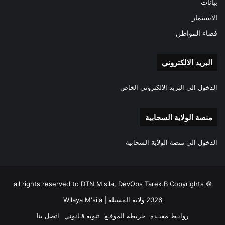
بيانات
الاستثمار
فضاء المواطن
البريد الالكتروني
الدخول الى البريد الالكتروني الخاص
منصة الولاية السحابية
الدخول الى منصة الولاية السحابية
all rights reserved to DTN M'sila, DevOps Tarek.B Copyrights ©
2026 ولاية المسيلة | Wilaya M'sila
روابـط مفيـدة
خريطة الموقـع
تنويه قـانوني
اتصل بنا