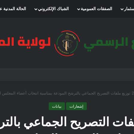
سثمار
الصفقات العمومية
الشباك الإلكتروني
الحالة المدنية ع
إشعارات
بيانات
2 توزيع ملفات التصريح الجماعي 