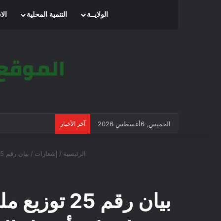
الرئيسية
الولايــة
التنمية المحلية
الا
الخميس, 6أغسطس 2026
آخر الأخبار
الرئيسية
/
إشعارات
/
بيان رقم 25 توزيع ملفات التصريح الجماعي بالترشح المودعة بمناسبة انتخاب أعضاء المجلس الشعبي الوطني يوم 02 يوليو 2026
بيان رقم 5