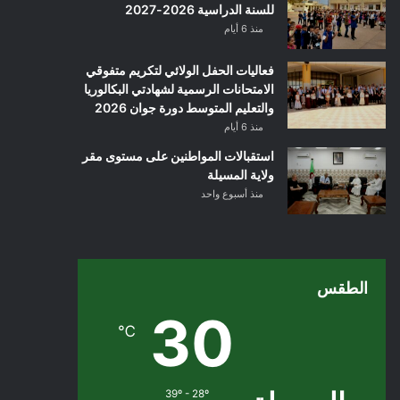
للسنة الدراسية 2026-2027
منذ 6 أيام
فعاليات الحفل الولائي لتكريم متفوقي
الامتحانات الرسمية لشهادتي البكالوريا
والتعليم المتوسط دورة جوان 2026
منذ 6 أيام
استقبالات المواطنين على مستوى مقر
ولاية المسيلة
منذ أسبوع واحد
الطقس
30
℃
39º - 28º