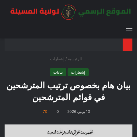
القائمة
بح
الوضع ا
الرئيسية
/
إشعارات
إشعارات
بيانات
بيان هام بخصوص ترتيب المترشحين
في قوائم المترشحين
10 يونيو، 2026
0
70