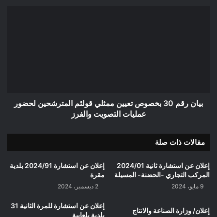
بيان
رقم
30
بخصوص
تعيين
ممثلي
قولئم
المترشحين
لحضور
عمليات
بيان رقم 30 بخصوص تعيين ممثلي قولئم المترشحين لحضور
التصويت
عمليات التصويت والفرز
والفرز
مقالات ذات صلة
إعلان عن استشارة ثانية 2024/01
إعلان عن استشارة 2024/91 بلدية
المركب التجاري -الحضنة- المسيلة
مقرة
9 مايو، 2024
2 ديسمبر، 2024
إعلان عن استشارة للمرة الثانية 31
إعلان/ وزارة الصناعة والانتاج
بلدية بلعايبة