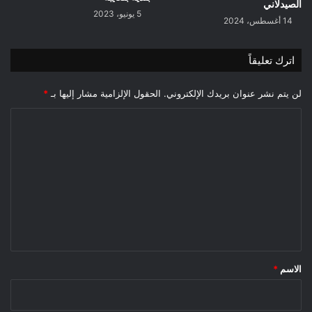
الصيدلاني
5 يونيو، 2023
14 أغسطس، 2024
اترك تعليقاً
لن يتم نشر عنوان بريدك الإلكتروني.
الحقول الإلزامية مشار إليها بـ
*
ا
ل
ت
ع
ل
ي
ق
*
الاسم
*