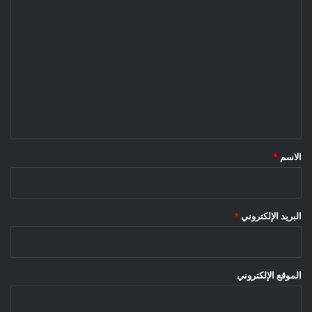
ا
ل
ت
ع
ل
ي
ق
*
الاسم
*
البريد الإلكتروني
*
الموقع الإلكتروني