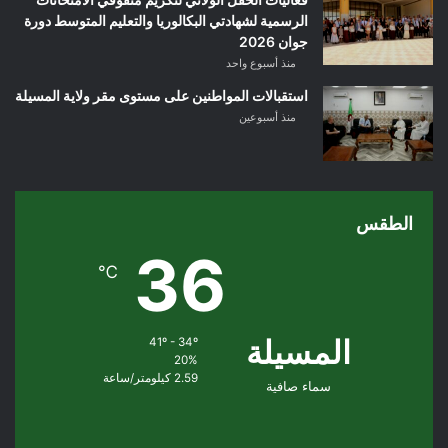
الرسمية لشهادتي البكالوريا والتعليم المتوسط دورة
جوان 2026
منذ أسبوع واحد
استقبالات المواطنين على مستوى مقر ولاية المسيلة
منذ أسبوعين
الطقس
36
℃
المسيلة
41º - 34º
20%
2.59 كيلومتر/ساعة
سماء صافية