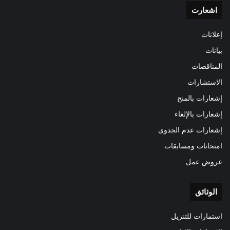
اشعارت
إعلانات
بيانات
المناقصات
الاستشارات
إشعارات بالمنح
إشعارات بالإلغاء
إشعارات عدم الجدوى
امتحانات ومسابقات
عروض عمل
الوثائق
استمارات للتنزيل