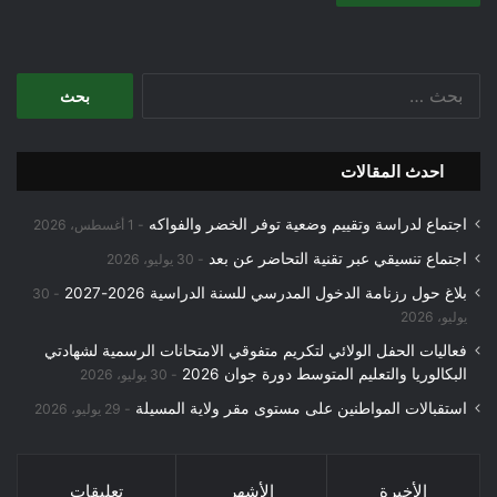
البحث
عن:
احدث المقالات
اجتماع لدراسة وتقييم وضعية توفر الخضر والفواكه
1 أغسطس، 2026
اجتماع تنسيقي عبر تقنية التحاضر عن بعد
30 يوليو، 2026
بلاغ حول رزنامة الدخول المدرسي للسنة الدراسية 2026-2027
30
يوليو، 2026
فعاليات الحفل الولائي لتكريم متفوقي الامتحانات الرسمية لشهادتي
البكالوريا والتعليم المتوسط دورة جوان 2026
30 يوليو، 2026
استقبالات المواطنين على مستوى مقر ولاية المسيلة
29 يوليو، 2026
الأخيرة
الأشهر
تعليقات