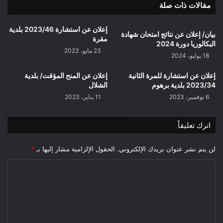
مقالات ذات صلة
إعلان عن استشارة 2023/46 بلدية
بيان/ إعلان عن نتائج امتحان شهادة
مقرة
البكالوريا دورة 2024
23 مايو، 2023
18 يوليو، 2024
إعلان عن استشارة للمرة الثانية
إعلان عن المنح المؤقت/ بلدية
2023/34 بلدية برهوم
الشلال
6 نوفمبر، 2023
11 يناير، 2023
اترك تعليقاً
لن يتم نشر عنوان بريدك الإلكتروني.
الحقول الإلزامية مشار إليها بـ
*
ا
ل
ت
ع