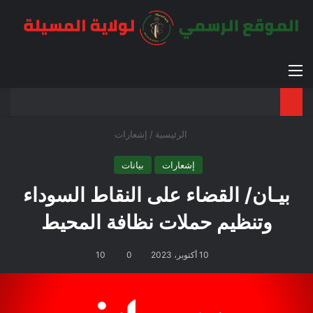
القائمة
بح
الوضع ا
الرئيسية
/
إشعارات
إشعارات
بيانات
بيـان/ القضاء على النقاط السوداء
وتنظيم حملات نظافة المحيط
10 أكتوبر، 2023
0
10