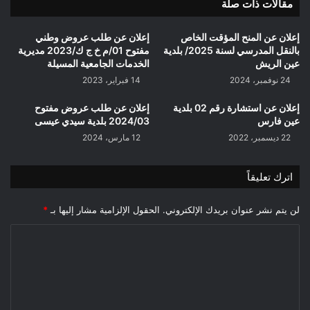
مقالات ذات صلة
إعلان عن المنح المؤقت الخاص
إعلان عن طلب عروض وطني
بالنقل المدرسي لسنة 2025/ بلدية
مفتوح 01/م خ ج ك/2023 مديرية
عين الريش
الخدمات الجامعية المسيلة
24 نوفمبر، 2024
14 فبراير، 2023
إعلان عن استشارة رقم 02 بلدية
إعلان عن طلب عروض مفتوح
عين فارس
2024/03 بلدية سيدي عيسى
22 ديسمبر، 2022
12 مارس، 2024
اترك تعليقاً
لن يتم نشر عنوان بريدك الإلكتروني.
الحقول الإلزامية مشار إليها بـ
*
ا
ل
ت
ع