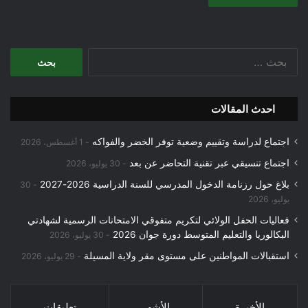
البحث
عن:
احدث المقالات
اجتماع لدراسة وتقييم وضعية توفر الخضر والفواكه
1 أغسطس، 2026
اجتماع تنسيقي عبر تقنية التحاضر عن بعد
30 يوليو، 2026
بلاغ حول رزنامة الدخول المدرسي للسنة الدراسية 2026-2027
30
يوليو، 2026
فعاليات الحفل الولائي لتكريم متفوقي الامتحانات الرسمية لشهادتي
البكالوريا والتعليم المتوسط دورة جوان 2026
30 يوليو، 2026
استقبالات المواطنين على مستوى مقر ولاية المسيلة
29 يوليو، 2026
الأخيرة
الأشهر
تعليقات