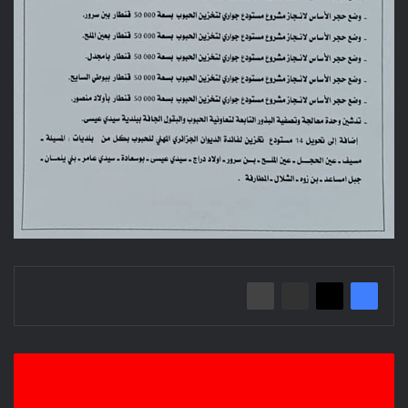
الاستعراض
الشباني
الكبير/