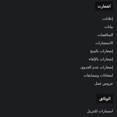
اشعارت
إعلانات
بيانات
المناقصات
الاستشارات
إشعارات بالمنح
إشعارات بالإلغاء
إشعارات عدم الجدوى
امتحانات ومسابقات
عروض عمل
الوثائق
استمارات للتنزيل