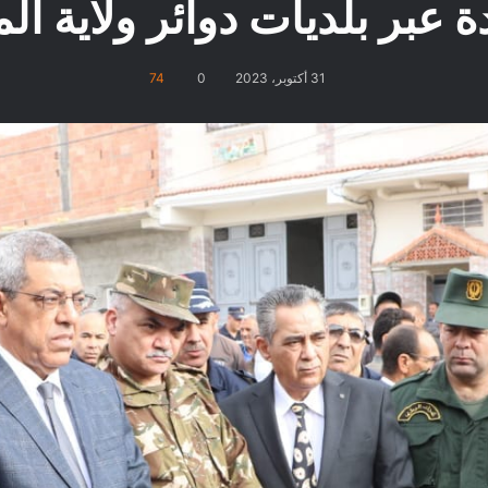
ة عبر بلديات دوائر ولاية ال
31 أكتوبر، 2023
0
74