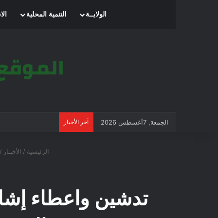
الرئيسية
الولايــة
التنمية المحلية
الا
الجمعة, 7أغسطس 2026
آخر الأخبار
الرئيسية
/
الأخبـار
/
تدشين واعطاء إشار