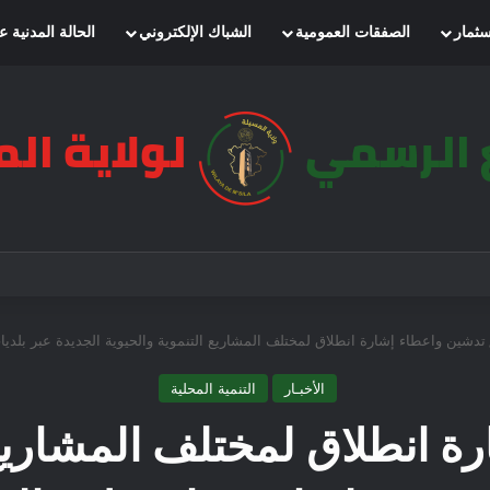
سثمار
الصفقات العمومية
الشباك الإلكتروني
الحالة المدنية ع
تدشين واعطاء إشارة انطلاق لمختلف المشاريع التنموية والحيوية الجديدة عبر بلديات
الأخبـار
التنمية المحلية
ة انطلاق لمختلف المشاريع ا