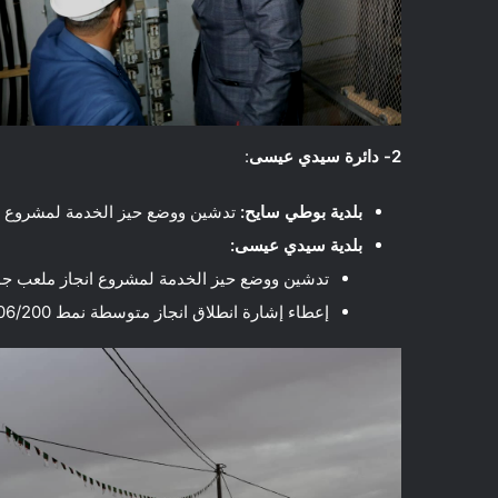
2- دائرة سيدي عيسى
:
بلدية بوطي سايح:
تدشين ووضع حيز الخدمة لمشروع الر
بلدية سيدي عيسى:
تدشين ووضع حيز الخدمة لمشروع انجاز ملعب ج
إعطاء إشارة انطلاق انجاز متوسطة نمط 06/200 وجبة بسيدي عيسى.