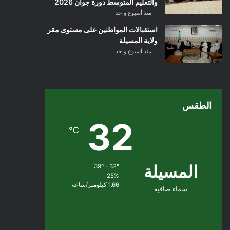
والتعليم المتوسط دورة جوان 2026
منذ أسبوع واحد
استقبالات المواطنين على مستوى مقر
ولاية المسيلة
منذ أسبوع واحد
الطقس
32
℃
المسيلة
39º - 32º
25%
1.66 كيلومتر/ساعة
سماء صافية