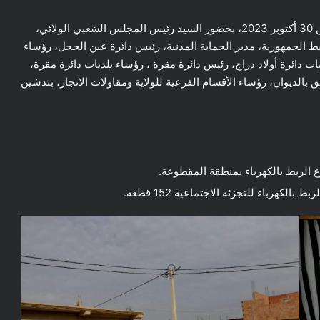
المسيلة/ قام السيد نجم الدين طيار والي الولاية اليوم الإثنين 30 أكتوبر 2023، بحضور السيد رئيس المجلس الشعبي الولائي،
وسيط الجمهورية، مدير الحماية المدنية، رئيس دائرة عين الحجل، رؤساء
ات دائرة أولاد دراج، رئيس دائرة مقرة ، رؤساء بلديات دائرة مقرة،
 بالديوان، رؤساء الأقسام الفرعية للولاية ومقاولات الانجاز، بتدشين
الربط بالكهرباء بمنطقة المقطوعة.
كهرباء للتجزئة الاجتماعية 152 قطعة.