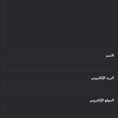
ل
ت
ع
ل
ي
ق
*
الاسم
*
البريد الإلكتروني
*
الموقع الإلكتروني