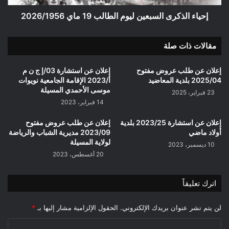
إحياء الذكرى السبعين ليوم الطالب 19 ماي 2026/1956
مقالات ذات صلة
إعلان عن طلب عروض مفتوح
إعلان عن استشارة 03/إ ج ن م
2025/04 بلدية المعاضيد
أ/2023 الإقامة الجامعية نويوات
موسى الأحمدي المسيلة
23 فبراير، 2025
14 فبراير، 2023
إعلان عن استشارة 2023/25 بلدية
إعلان عن طلب عروض مفتوح
أولاد ماضي
2023/09 مديرية الشباب والرياضة
لولاية المسيلة
10 ديسمبر، 2023
20 أغسطس، 2023
اترك تعليقاً
لن يتم نشر عنوان بريدك الإلكتروني.
الحقول الإلزامية مشار إليها بـ
*
ا