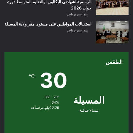
الرسمية لشهادتي البكالوريا والتعليم المتوسط دورة
جوان 2026
منذ أسبوع واحد
استقبالات المواطنين على مستوى مقر ولاية المسيلة
منذ أسبوع واحد
الطقس
30
℃
المسيلة
38º - 29º
34%
2.29 كيلومتر/ساعة
سماء صافية