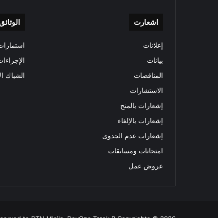
اشعارت
الوثائق
إعلانات
استمارات 
بيانات
الإجراءات
المناقصات
الشباك ال
الاستشارات
إشعارات بالمنح
إشعارات بالإلغاء
إشعارات عدم الجدوى
امتحانات ومسابقات
عروض عمل