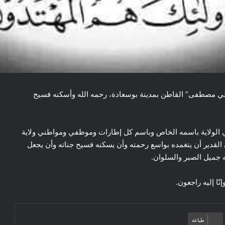
ميرلي مصطفى” القاطن بمدينة بوسعادة، رحمه الله وأسكنه فسيح
لي الولاية باسمه الخاص وباسم كل إطارات وموظفي ومواطني ولاية
ي القدير أن يتغمده بواسع رحمته وأن يسكنه فسيح جناته وأن يجعل
 جميل الصبر والسلوان.
 وإنّا إليه راجعون.
طباعة