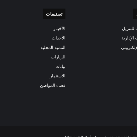
تصنيفات
للتنزيل
الأخبـار
 الإدارية
الأحداث
إلكتروني
التنمية المحلية
الزيارات
بيانات
الاستثمار
فضاء المواطن
‫X
فيسبوك