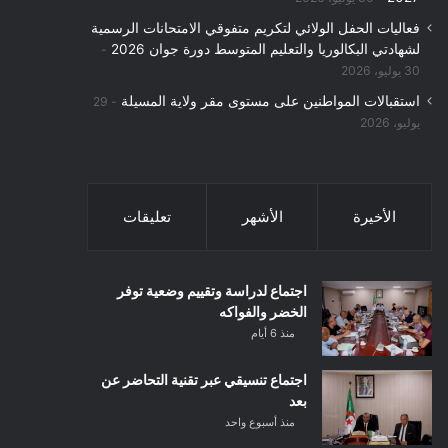
فعاليات الحفل الولائي لتكريم متفوقي الامتحانات الرسمية
لشهادتي البكالوريا والتعليم المتوسط دورة جوان 2026
30 يوليو، 2026
استقبالات المواطنين على مستوى مقر ولاية المسيلة
29
يوليو، 2026
الأخيرة
الأشهر
تعليقات
اجتماع لدراسة وتقييم وضعية توفر
الخضر والفواكه
منذ 6 أيام
اجتماع تنسيقي عبر تقنية التحاضر عن
بعد
منذ أسبوع واحد