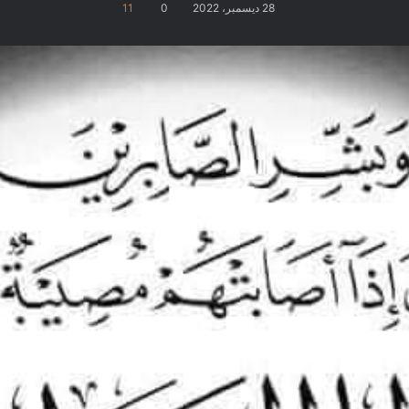
28 ديسمبر، 2022
0
11