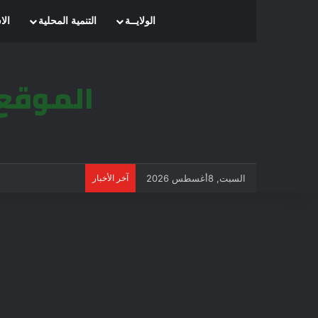
الرئيسية
الولايــة
التنمية المحلية
الا
السبت, 8أغسطس 2026
آخر الأخبار