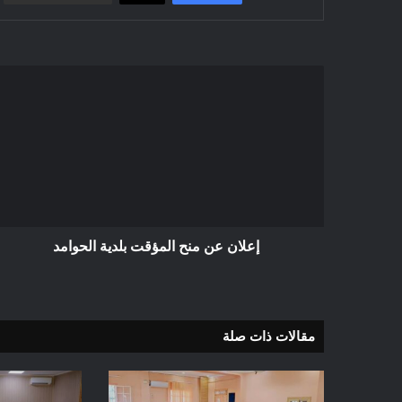
إعلان
عن
منح
المؤقت
بلدية
الحوامد
إعلان عن منح المؤقت بلدية الحوامد
مقالات ذات صلة