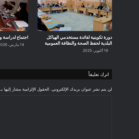
دورة تكوينية لفائدة مستخدمي الهياكل
اجتماع لدراسة و
البلدية لحفظ الصحة والنظافة العمومية
14 مارس، 2026
19 أكتوبر، 2025
اترك تعليقاً
لن يتم نشر عنوان بريدك الإلكتروني.
الحقول الإلزامية مشار إليها بـ
ا
ل
ت
ع
ل