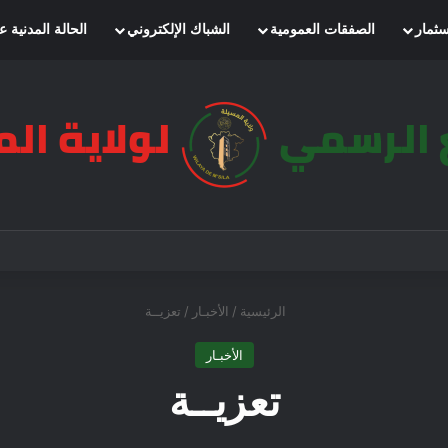
سثمار
الصفقات العمومية
الشباك الإلكتروني
الحالة المدنية ع
الرئيسية
/
الأخبـار
/
تعزيــة
الأخبـار
تعزيــة