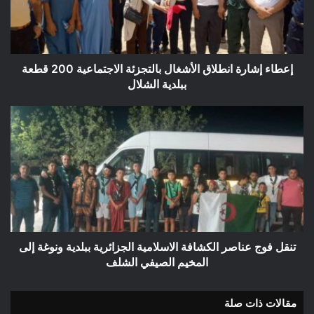
الاجتماعية
200
قطعة
ببلدية
الشلال
إعطاء إشارة انطلاق الأشغال بالتجزئة الاجتماعية 200 قطعة
ببلدية الشلال
تنقل
فوج
عناصر
الكشافة
الاسلامية
الجزائرية
ببلدية
ونوغة
إلى
المخيم
تنقل فوج عناصر الكشافة الاسلامية الجزائرية ببلدية ونوغة إلى
الصيفي
المخيم الصيفي الشلف
الشلف
مقالات ذات صلة