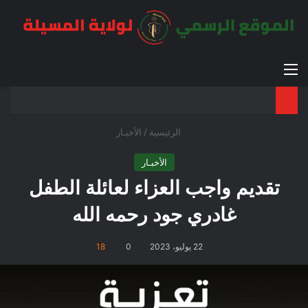
القائمة
بح
الوضع ا
الرئيسية
/
الأخبـار
الأخبـار
تقديم واجب العزاء لعائلة الطفل
غادري جود رحمه الله
22 يوليو، 2023
0
18