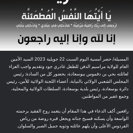
المسيلة/ حضر أمسية اليوم السبت 22 جويلية 2023 السيد الأمين
العام للولاية مراسيم الدفن للطفل غادري جود وتقديم واجب العزاء
لعائلته بحي بن دقموس ببوسعادة، بحضور كل من السادة: رئيس
المجلس الشعبي الولائي بالنيابة، أعضاء اللجنة الولائية للأمن، رئيس
دائرة بوسعادة، رئيس بلدية بوسعادة، السلطات الولائية والمحلية،
وجمع غفير من المواطنين.
رافعين أكف الدعاء في هذا المقام أن يتغمد روح الفقيد برحمته
الواسعة وأن يسكنه فسيح جناته ويجعل قبره روضة من رياض
الفردوس الأعلى وأن يلهم عائلته وذويه جميل الصبر والسلوان.