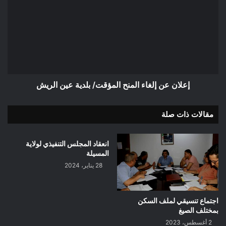
إلغاء
المنح
المؤقت/
بلدية
عين
الريش
إعلان عن إلغاء المنح المؤقت/ بلدية عين الريش
مقالات ذات صلة
انعقاد المجلس التنفيذي لولاية
المسيلة
28 يناير، 2024
اجتماع تنسيقي لملف السكن
بمختلف الصيغ
2 أغسطس، 2023