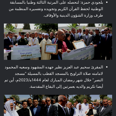
بلجودي حمزة: لتحصله على المرتبة الثالثة وطنيا بالمسابقة
الوطنية لحفظ القرآن الكريم وتجويده وتفسيره المنظمة من
طرف وزارة الشؤون الدينية والأوقاف.
المقرئ سحيم عبد العزيز نظير جهده المشهود وسعيه المحمود
لامامته صلاة التراويح بالمسجد القطب بالمسيلة “مسجد
النصر” خلال شهر رمضان المبارك لعام 1444ه/2023م، أين تم
أيضا تكريم والديه بعمرتين إلى البقاع المقدسة.