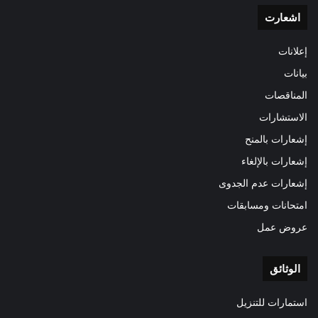
اشعارت
إعلانات
بيانات
المناقصات
الاستشارات
إشعارات بالمنح
إشعارات بالإلغاء
إشعارات عدم الجدوى
امتحانات ومسابقات
عروض عمل
الوثائق
استمارات للتنزيل