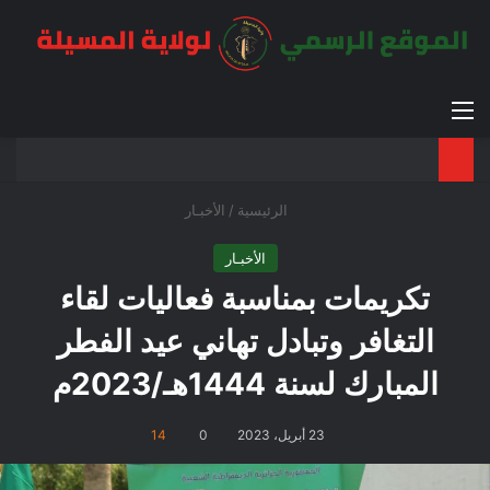
القائمة
بح
الوضع ا
الرئيسية
/
الأخبـار
الأخبـار
تكريمات بمناسبة فعاليات لقاء
التغافر وتبادل تهاني عيد الفطر
المبارك لسنة 1444هـ/2023م
23 أبريل، 2023
0
14