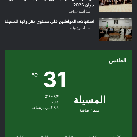
جوان 2026
منذ أسبوع واحد
استقبالات المواطنين على مستوى مقر ولاية المسيلة
منذ أسبوع واحد
الطقس
31
℃
المسيلة
31º - 31º
29%
3.5 كيلومتر/ساعة
سماء صافية
℃
℃
℃
℃
℃