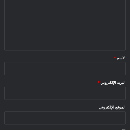
ل
ت
ع
ل
ي
ق
*
الاسم
*
البريد الإلكتروني
*
الموقع الإلكتروني