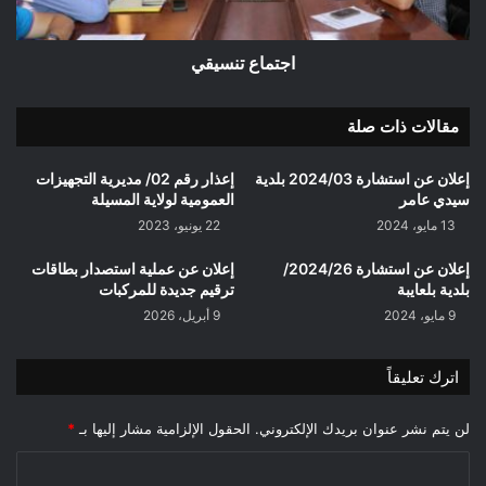
اجتماع تنسيقي
مقالات ذات صلة
إعلان عن استشارة 2024/03 بلدية
إعذار رقم 02/ مديرية التجهيزات
سيدي عامر
العمومية لولاية المسيلة
13 مايو، 2024
22 يونيو، 2023
إعلان عن استشارة 2024/26/
إعلان عن عملية استصدار بطاقات
بلدية بلعايبة
ترقيم جديدة للمركبات
9 مايو، 2024
9 أبريل، 2026
اترك تعليقاً
لن يتم نشر عنوان بريدك الإلكتروني.
الحقول الإلزامية مشار إليها بـ
*
ا