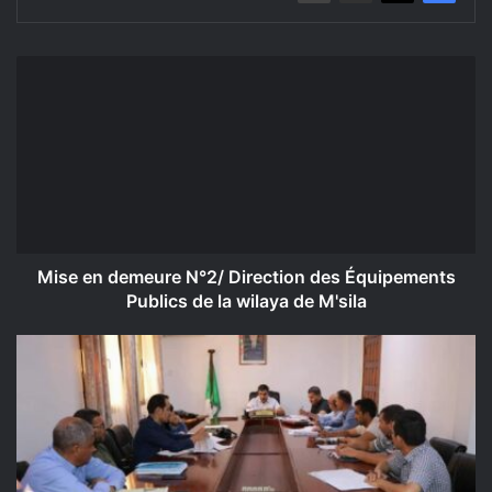
Mise
en
demeure
N°2/
Direction
des
Équipements
Publics
de
la
Mise en demeure N°2/ Direction des Équipements
wilaya
Publics de la wilaya de M'sila
de
M'sila
اجتماع
تنسيقي