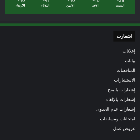
40
41
40
40
38
السبت
الأحد
الأثنين
الثلاثاء
الأربعاء
اشعارت
إعلانات
بيانات
المناقصات
الاستشارات
إشعارات بالمنح
إشعارات بالإلغاء
إشعارات عدم الجدوى
امتحانات ومسابقات
عروض عمل