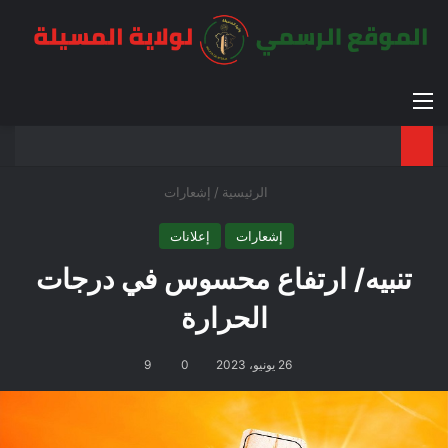
القائمة
بح
الوضع ا
الرئيسية
/
إشعارات
إشعارات
إعلانات
تنبيه/ ارتفاع محسوس في درجات
الحرارة
26 يونيو، 2023
0
9