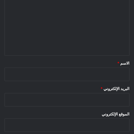
ل
ت
ع
ل
ي
ق
*
الاسم
*
البريد الإلكتروني
*
الموقع الإلكتروني