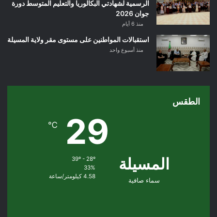
الرسمية لشهادتي البكالوريا والتعليم المتوسط دورة
جوان 2026
منذ 6 أيام
استقبالات المواطنين على مستوى مقر ولاية المسيلة
منذ أسبوع واحد
الطقس
29
℃
المسيلة
39º - 28º
33%
4.58 كيلومتر/ساعة
سماء صافية