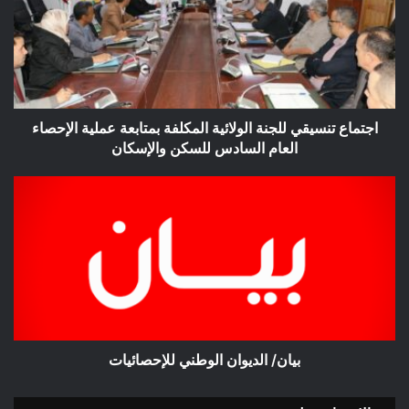
الولائية
المكلفة
بمتابعة
عملية
الإحصاء
العام
السادس
اجتماع تنسيقي للجنة الولائية المكلفة بمتابعة عملية الإحصاء
للسكن
العام السادس للسكن والإسكان
والإسكان
بيان/
الديوان
الوطني
للإحصائيات
بيان/ الديوان الوطني للإحصائيات