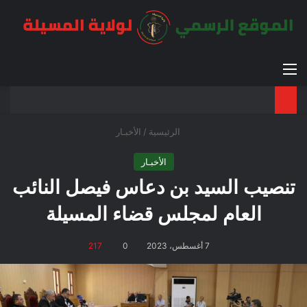
القائمة
بح
الوضع ا
الرئيسية
/
الأخبـار
الأخبـار
تنصيب السيد بن دعاس فيصل النائب
العام لمجلس قضاء المسيلة
7 أغسطس، 2023
0
217