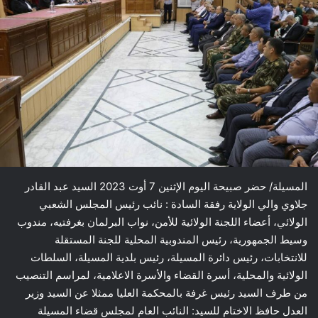
المسيلة/ حضر صبيحة اليوم الإثنين 7 أوت 2023 السيد عبد القادر
جلاوي والي الولاية رفقة السادة : نائب رئيس المجلس الشعبي
الولائي، أعضاء اللجنة الولائية للأمن، نواب البرلمان بغرفتيه، مندوب
وسيط الجمهورية، رئيس المندوبية المحلية للجنة المستقلة
للانتخابات، رئيس دائرة المسيلة، رئيس بلدية المسيلة، السلطات
الولائية والمحلية، أسرة القضاء والأسرة الاعلامية، لمراسم التنصيب
من طرف السيد رئيس غرفة بالمحكمة العليا ممثلا عن السيد وزير
العدل حافظ الاختام للسيد: النائب العام لمجلس قضاء المسيلة