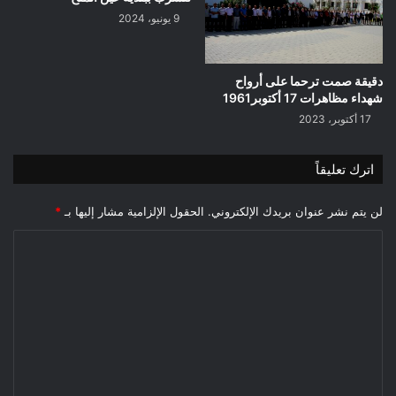
9 يونيو، 2024
دقيقة صمت ترحما على أرواح
شهداء مظاهرات 17 أكتوبر1961
17 أكتوبر، 2023
اترك تعليقاً
لن يتم نشر عنوان بريدك الإلكتروني.
الحقول الإلزامية مشار إليها بـ
*
ا
ل
ت
ع
ل
ي