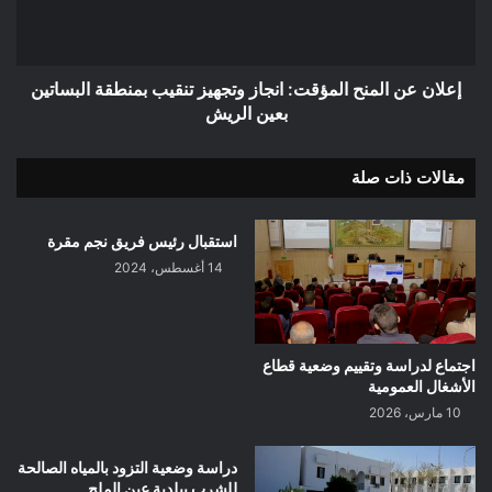
تنقيب
بمنطقة
البساتين
بعين
إعلان عن المنح المؤقت: انجاز وتجهيز تنقيب بمنطقة البساتين
الريش
بعين الريش
مقالات ذات صلة
استقبال رئيس فريق نجم مقرة
14 أغسطس، 2024
اجتماع لدراسة وتقييم وضعية قطاع
الأشغال العمومية
10 مارس، 2026
دراسة وضعية التزود بالمياه الصالحة
للشرب ببلدية عين الملح