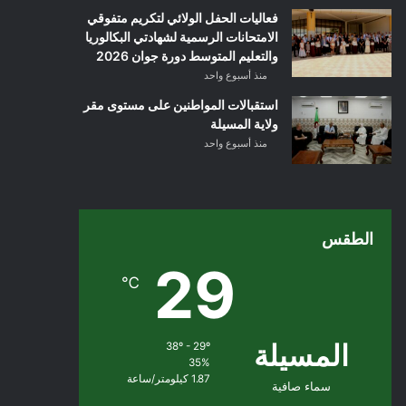
فعاليات الحفل الولائي لتكريم متفوقي
الامتحانات الرسمية لشهادتي البكالوريا
والتعليم المتوسط دورة جوان 2026
منذ أسبوع واحد
استقبالات المواطنين على مستوى مقر
ولاية المسيلة
منذ أسبوع واحد
الطقس
29
℃
المسيلة
38º - 29º
35%
1.87 كيلومتر/ساعة
سماء صافية