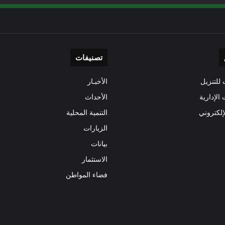
تصنيفات
للتنزيل
الأخبـار
 الإدارية
الأحداث
إلكتروني
التنمية المحلية
الزيارات
بيانات
الاستثمار
فضاء المواطن