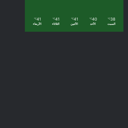
41
41
41
40
38
℃
℃
℃
℃
℃
السبت
الأحد
الأثنين
الثلاثاء
الأربعاء