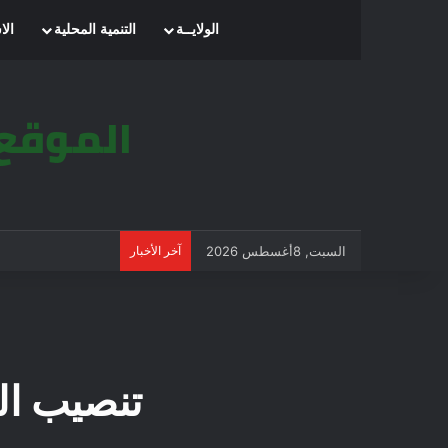
الرئيسية
الولايــة
التنمية المحلية
الا
السبت, 8أغسطس 2026
آخر الأخبار
تنصيب الل