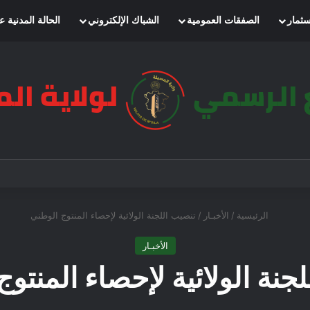
سثمار
الصفقات العمومية
الشباك الإلكتروني
الحالة المدنية ع
الرئيسية
/
الأخبـار
/
تنصيب اللجنة الولائية لإحصاء المنتوج الوطني
الأخبـار
جنة الولائية لإحصاء المنتو