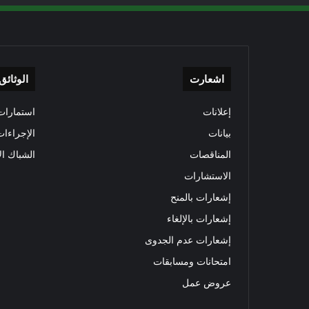
اشعارت
الوثائق
إعلانات
استمارات 
بيانات
الإجراءات
المناقصات
الشباك ال
الاستشارات
إشعارات بالمنح
إشعارات بالإلغاء
إشعارات عدم الجدوى
امتحانات ومسابقات
عروض عمل