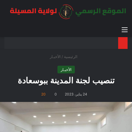
القائمة
بح
الوضع ا
الرئيسية
/
الأخبـار
الأخبـار
تنصيب لجنة المدينة ببوسعادة
24 يناير، 2023
0
20