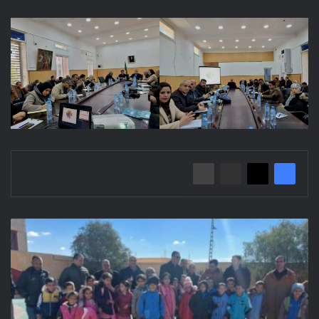
زيارة
تفقد
ومتابعة
لمختلف
المشاريع
الجاري
إنجازها