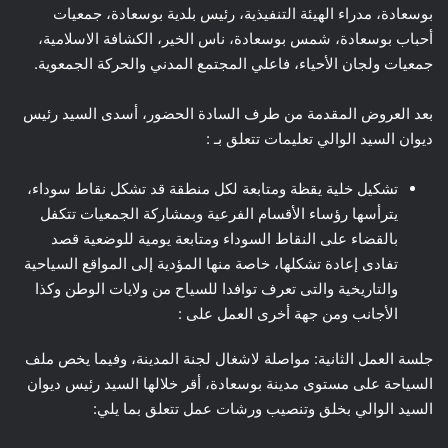
بوسعادة، مدراء الهيئة التنفيذية، رئيس بلدية بوسعادة، جمعيات
أحباب بوسعادة، شمس بوسعادة، ناس الخير، الكشافة الاسلامية،
جمعيات ولجان الأحياء، فاعلي المجتمع المدني والحركة الجمعوية.
بعد العروض المقدمة من طرف السادة الحضور، أسدى السيد رئيس
ديوان السيد الوالي تعليمات تتعلق بـ :
تشكيل خلية يقظة ومتابعة لكل منطقة قد تشكل نقاط سوداء،
يترأسها رؤساء الأقسام الفرعية وبمشاركة الجمعيات تتكفل
بالقضاء على النقاط السوداء ومتابعة يومية للوضعية قصد
تفادى إعادة تشكلها، خاصة منها المؤدية إلى المواقع السياحية
والتاريخية والتى تعرف توافدا للسياح من ولايات الوطن وكذا
الأجانب ومن جهة أخرى العمل على :
جلسة العمل الثانية: مواصلة لاشغال لجنة المدينة، وفيما يخص ملف
السياحة على مستوى مدينة بوسعادة، أقر خلالها السيد رئيس ديوان
السيد الوالي بخلق وتنصيب ورشات عمل تتعلق بما يلي: