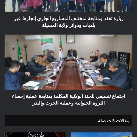
عبر
بلديات
ودوائر
زيارة تفقد ومتابعة لمختلف المشاريع الجاري إنجازها عبر
ولاية
بلديات ودوائر ولاية المسيلة
المسيلة
اجتماع
تنسيقي
للجنة
الولائية
المكلفة
بمتابعة
عملية
إحصاء
الثروة
الحيوانية
اجتماع تنسيقي للجنة الولائية المكلفة بمتابعة عملية إحصاء
وعملية
الثروة الحيوانية وعملية الحرث والبذر
الحرث
والبذر
مقالات ذات صلة