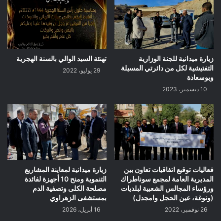
زيارة ميدانية للجنة الوزارية
تهنئة السيد الوالي بالسنة الهجرية
التفتيشية لكل من دائرتي المسيلة
29 يوليو، 2022
وبوسعادة
10 ديسمبر، 2023
فعاليات توقيع اتفاقيات تعاون بين
زيارة ميدانية لمعاينة المشاريع
المديرية العامة لمجمع سوناطراك
التنموية ومنح 10 أجهزة لفائدة
ورؤساء المجالس الشعبية لبلديات
مصلحة الكلى وتصفية الدم
(ونوغة، عين الحجل وامجدل)
بمستشفى الزهراوي
26 نوفمبر، 2022
16 أبريل، 2026