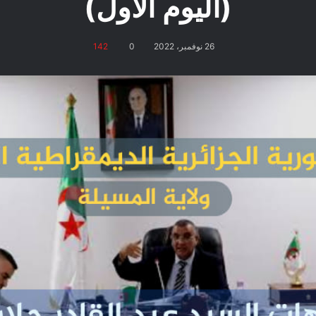
(اليوم الأول)
26 نوفمبر، 2022
0
142