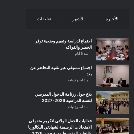
الأخيرة
الأشهر
تعليقات
اجتماع لدراسة وتقييم وضعية توفر
الخضر والفواكه
منذ 6 أيام
اجتماع تنسيقي عبر تقنية التحاضر عن
بعد
منذ أسبوع واحد
بلاغ حول رزنامة الدخول المدرسي
للسنة الدراسية 2026-2027
منذ أسبوع واحد
فعاليات الحفل الولائي لتكريم متفوقي
الامتحانات الرسمية لشهادتي البكالوريا
والتعليم المتوسط دورة جوان 2026