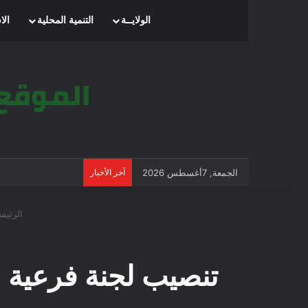
الرئيسية
الولايــة
التنمية المحلية
الا
الجمعة, 7أغسطس 2026
آخر الأخبار
الرئيس
تنصيب لجنة فرعية لإ