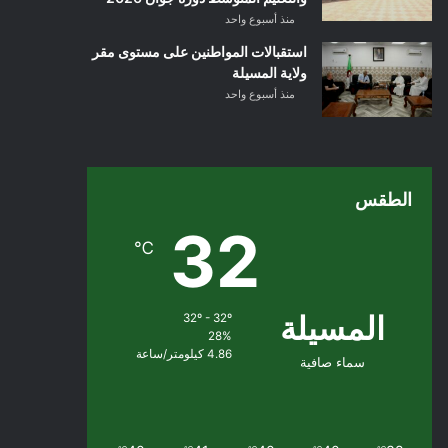
منذ أسبوع واحد
استقبالات المواطنين على مستوى مقر
ولاية المسيلة
منذ أسبوع واحد
الطقس
32
℃
المسيلة
32º - 32º
28%
4.86 كيلومتر/ساعة
سماء صافية