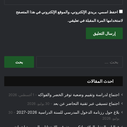
احفظ اسمي، بريدي الإلكتروني، والموقع الإلكتروني في هذا المتصفح
لاستخدامها المرة المقبلة في تعليقي.
البحث
عن:
احدث المقالات
اجتماع لدراسة وتقييم وضعية توفر الخضر والفواكه
1 أغسطس، 2026
اجتماع تنسيقي عبر تقنية التحاضر عن بعد
30 يوليو، 2026
بلاغ حول رزنامة الدخول المدرسي للسنة الدراسية 2026-2027
30
يوليو، 2026
فعاليات الحفل الولائي لتكريم متفوقي الامتحانات الرسمية لشهادتي