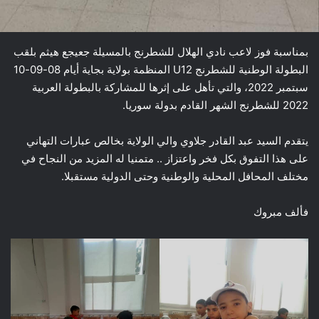
بمناسبة فوز لاعب نادي الهلال للشطرنج بالمسيلة جعيجع هيثم بلقب
البطولة الوطنية للشطرنج U12 المنظمة بولاية بجاية أيام 08-09-10
سبتمبر 2022، والتي تأهل على إثرها للمشاركة بالبطولة العربية
2022 للشطرنج الشهر القادم بدولة سوريا.
يتقدم السيد عبد القادر جلاوي والي الولاية بخالص عبارات التهاني
على هذا التفوق بكل فخر واعتزاز .. متمنيا له المزيد من النجاح في
مختلف المحافل المحلية والوطنية وحتى الدولية مستقبلا.
فألف مبروك