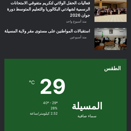
فعاليات الحفل الولائي لتكريم متفوقي الامتحانات
الرسمية لشهادتي البكالوريا والتعليم المتوسط دورة
جوان 2026
منذ أسبوع واحد
استقبالات المواطنين على مستوى مقر ولاية المسيلة
منذ أسبوعين
الطقس
29
℃
المسيلة
40º - 29º
28%
2.52 كيلومتر/ساعة
سماء صافية