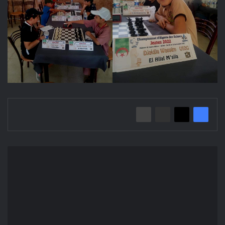
إعلان
عن
استشارة
2022/17
بلدية
مقرة