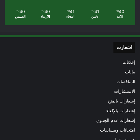
40
40
41
41
40
℃
℃
℃
℃
℃
الأحد
الأثنين
الثلاثاء
الأربعاء
الخميس
اشعارت
إعلانات
بيانات
المناقصات
الاستشارات
إشعارات بالمنح
إشعارات بالإلغاء
إشعارات عدم الجدوى
امتحانات ومسابقات
عروض عمل