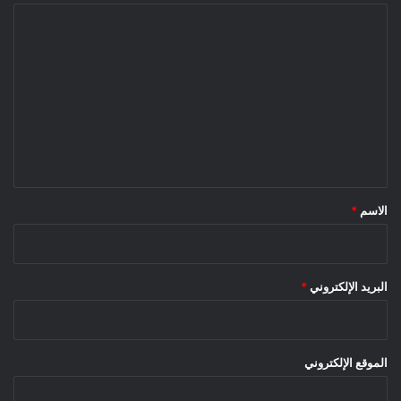
ا
ل
ت
ع
ل
ي
ق
*
الاسم
*
البريد الإلكتروني
*
الموقع الإلكتروني