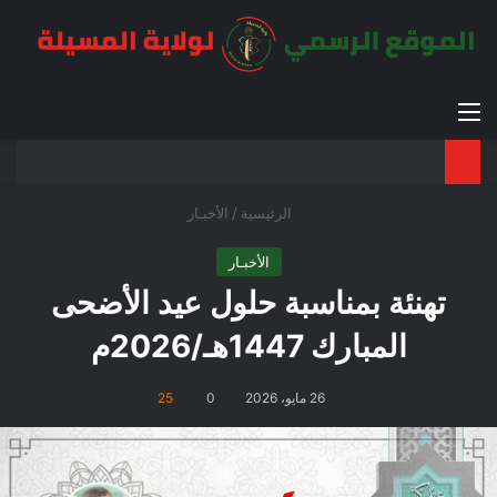
القائمة
بح
الوضع ا
الرئيسية
/
الأخبـار
الأخبـار
تهنئة بمناسبة حلول عيد الأضحى
المبارك 1447هـ/2026م
26 مايو، 2026
0
25