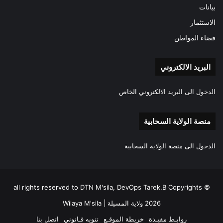
بيانات
الاستثمار
فضاء المواطن
البريد الالكتروني
الدخول الى البريد الالكتروني الخاص
منصة الولاية السحابية
الدخول الى منصة الولاية السحابية
all rights reserved to DTN M'sila, DevOps Tarek.B Copyrights ©
2026 ولاية المسيلة | Wilaya M'sila
روابـط مفيـدة
خريطة الموقـع
تنويه قـانوني
اتصل بنا