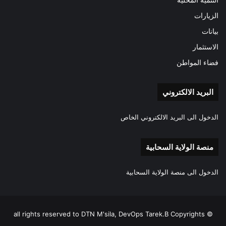
التنمية المحلية
الزيارات
بيانات
الاستثمار
فضاء المواطن
البريد الالكتروني
الدخول الى البريد الالكتروني الخاص
منصة الولاية السحابية
الدخول الى منصة الولاية السحابية
all rights reserved to DTN M'sila, DevOps Tarek.B Copyrights ©