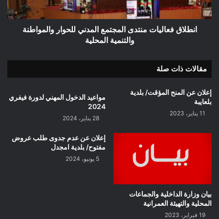
والتنمية
المحلية
انطلاق فعاليات منتدى المجتمع المدني للحوار والمواطنة
والتنمية المحلية
مقالات ذات صلة
إعلان عن المنح المؤقت/ بلدية
مواعيد الدخول المهني لدورة فيفري
بلعايبة
2024
11 يناير، 2023
28 يناير، 2024
إعلان عن عدم جدوى طلب عروض
مفتوح/ بلدية امجدل
5 يونيو، 2024
بيان وزارة الداخلية والجماعات
المحلية والتهيئة العمرانية
19 فبراير، 2023