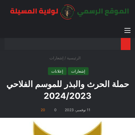
القائمة
بح
الوضع ا
الرئيسية
/
إشعارات
إشعارات
إعلانات
حملة الحرث والبذر للموسم الفلاحي
2024/2023
11 نوفمبر، 2023
0
20