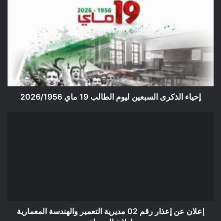
إحياء
الذكرى
السبعين
ليوم
الطالب
19
ماي
2026/1956
إحياء الذكرى السبعين ليوم الطالب 19 ماي 2026/1956
إعلان
عن
إعذار
رقم
02
مديرية
التعمير
والهندسة
المعمارية
لولاية
إعلان عن إعذار رقم 02 مديرية التعمير والهندسة المعمارية
المسيلة