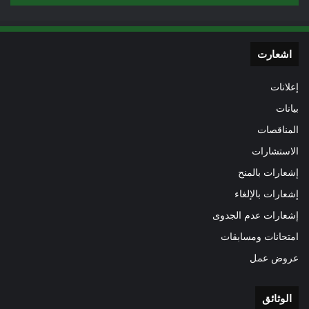
اشعارت
إعلانات
بيانات
المناقصات
الاستشارات
إشعارات بالمنح
إشعارات بالإلغاء
إشعارات عدم الجدوى
امتحانات ومسابقات
عروض عمل
الوثائق