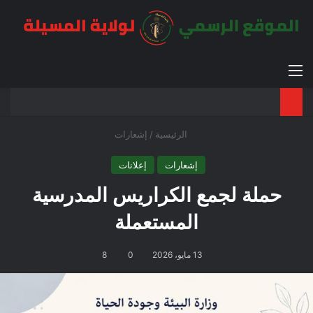
القائمة
بح
الوضع ا
الرئيسية
/
إشعارات
إشعارات
إعلانات
حملة لجمع الكراريس المدرسية
المستعملة
13 مايو، 2026
0
8