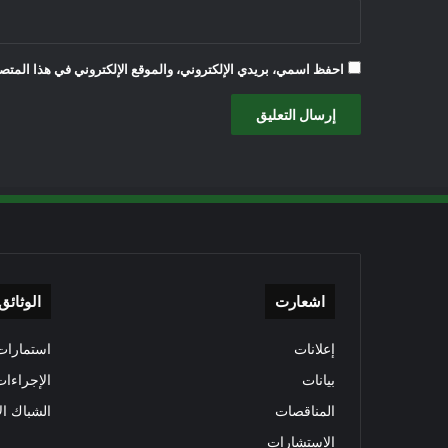
احفظ اسمي، بريدي الإلكتروني، والموقع الإلكتروني في هذا المتصف
اشعارت
الوثائق
إعلانات
استمارات 
بيانات
الإجراءات
المناقصات
الشباك ال
الاستشارات