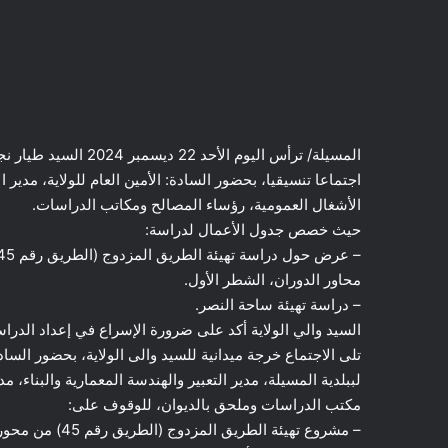
المسيلة/ ترأس اليوم ال
اجتماعا تنسيقيا، بحضور السادة: الأمين العام للولاية، مدير ال
الأشغال العمومية، رؤساء المصالح ومكاتب الدراسات.
حيث خصص جدول الأعمال لدراسة:
محاور الدوران، الشطر الأول.
– دراسة تهيئة ساحة النصر.
السيد والي الولاية أكد على ضرورة الإسراع في إعداد الدرا
تلى الاجتماع خرجة ميدانية للسيد والى الولاية، بحضور السا
لببلدية المسيلة، مدير التعبير والهندسة المعمارية والبناء، مد
مكتب الدراسات وملحق بالديوان، للوقوف على:
– مشروع تهيئة ا