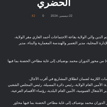
الحضري
22 ديسمبر، 2024
0
42
أحد 22 ديسمبر 2024 السيد طيار نجم الدين والي الولاية بقاعة الاجتماعات أحمد الغازي مقر الولاية،
إدارة المحلية، مدير التعمير والهندسة المعمارية والبناء، مدير
– عرض حول دراسة تهيئة الطريق المزدوج (الطريق رقم 45) من محور الدوران محمد بوضياف إلى غاية مطاحن الحضنة بما فيها
سات اللازمة لضمان انطلاق المشاريع في أقرب الآجال.
دة: الأمين العام الولاية، رئيس دائرة المسيلة، رئيس المجلس الشعبي
ير الأشغال العمومية، الأمين العام البلدية، رؤساء الأقسام الفرعية،
لطريق المزدوج (الطريق رقم 45) من محور الدوران محمد بوضياف إلى غاية مطاحن الحضنة بما فيها محاور