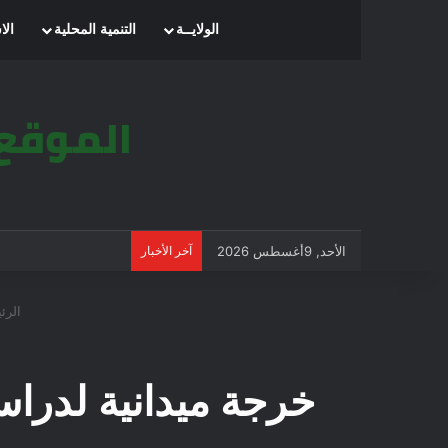
الرئيسية
الولايــة
التنمية المحلية
الا
الأحد, 9أغسطس 2026
آخر الأخبار
الرئ
خرجة ميدانية لدراس