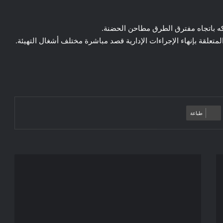
ه باتجاه مفترق الطرق مطاحن الحضنة.
لمتعلقة بإنهاء الإجراءات الإدارية قصد مباشرة مختلف أشغال التهيئة.
طباعة
انطلاق
فعاليات
لقاء
الحكومة
مع
الولاة