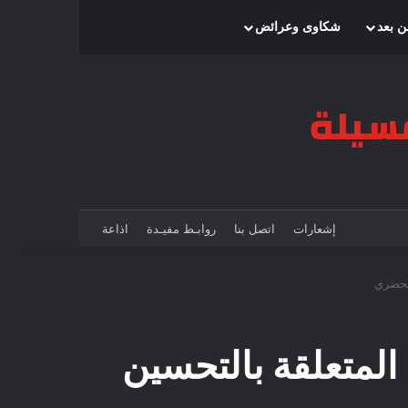
بحث عن
إضافة عمود جانبي
الوضع المظلم
ن بعد
شكاوى وعرائض
إشعارات
اتصل بنا
روابـط مفيـدة
اذاعة
الحضري
المتعلقة بالتحسين