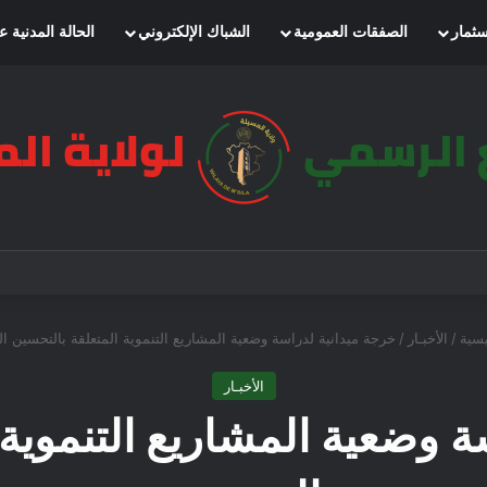
سثمار
الصفقات العمومية
الشباك الإلكتروني
الحالة المدنية ع
يسية
/
الأخبـار
/
خرجة ميدانية لدراسة وضعية المشاريع التنموية المتعلقة بالتحسين 
الأخبـار
ة وضعية المشاريع التنموية 