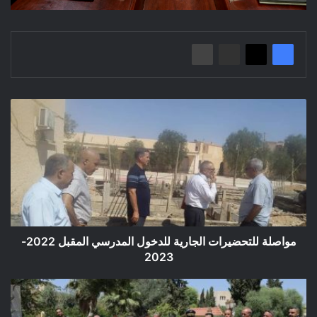
مواصلة
للتحضيرات
الجارية
للدخول
المدرسي
المقبل
2022-
2023
مواصلة للتحضيرات الجارية للدخول المدرسي المقبل 2022-
2023
حفــل
تكــريـم