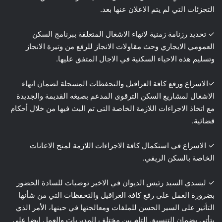
التجزئات التي لم يتم الاعلان عنها بعد.
✓ تحديد رزنامة زمنية لانهاء الاشغال المتعلقة ببرنامج السكن
العمومي الايجاري وحث مقاولات الانجاز للرفع من وتيرة الانجاز
وتسليم هذه الاحياء السكنية في الاجال المتفق عليها.
✓الاسراع ورفع كافة العراقيل والتحفظات المسجلة لضمان انهاء
الاشغال لمشاريع السكن الترقوى المدعم بصيغه القديمة والجديدة
مع اتخاذ الاجراءات اللازمة الخاصة التى تم البث فيها من خلال أحكام
قضائية.
✓ الاسراع في استكمال كافة الاجراءات اللازمة لمنح الاعانات
الخاصة بالسكن الريفي.
✓ ليسدي السيد رئيس الديوان في الاخير توصيات للسادة الحضور
بضرورة العمل على رفع كافة العراقيل والتحفظات التي من شأنها
التأثير على السير الحسن للملفات ومعالجتها في حينها، الأمر الذي
يتأتى بضمان التنسيق التام بين مختلف المديريات والعمل ايضا على