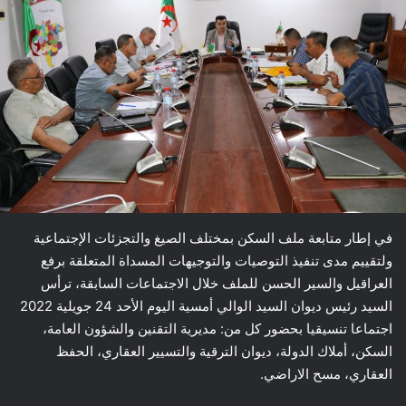
في إطار متابعة ملف السكن بمختلف الصيغ والتجزئات الإجتماعية
ولتقييم مدى تنفيذ التوصيات والتوجيهات المسداة المتعلقة برفع
العراقيل والسير الحسن للملف خلال الاجتماعات السابقة، ترأس
السيد رئيس ديوان السيد الوالي أمسية اليوم الأحد 24 جويلية 2022
اجتماعا تنسيقيا بحضور كل من: مديرية التقنين والشؤون العامة،
السكن، أملاك الدولة، ديوان الترقية والتسيير العقاري، الحفظ
العقاري، مسح الاراضي.