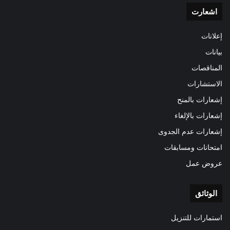
اشعارت
إعلانات
بيانات
المناقصات
الاستشارات
إشعارات بالمنح
إشعارات بالإلغاء
إشعارات عدم الجدوى
امتحانات ومسابقات
عروض عمل
الوثائق
استمارات للتنزيل