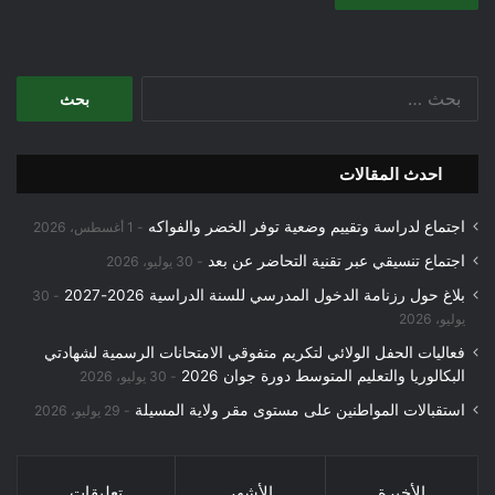
البحث
عن:
احدث المقالات
اجتماع لدراسة وتقييم وضعية توفر الخضر والفواكه
1 أغسطس، 2026
اجتماع تنسيقي عبر تقنية التحاضر عن بعد
30 يوليو، 2026
بلاغ حول رزنامة الدخول المدرسي للسنة الدراسية 2026-2027
30
يوليو، 2026
فعاليات الحفل الولائي لتكريم متفوقي الامتحانات الرسمية لشهادتي
البكالوريا والتعليم المتوسط دورة جوان 2026
30 يوليو، 2026
استقبالات المواطنين على مستوى مقر ولاية المسيلة
29 يوليو، 2026
الأخيرة
الأشهر
تعليقات